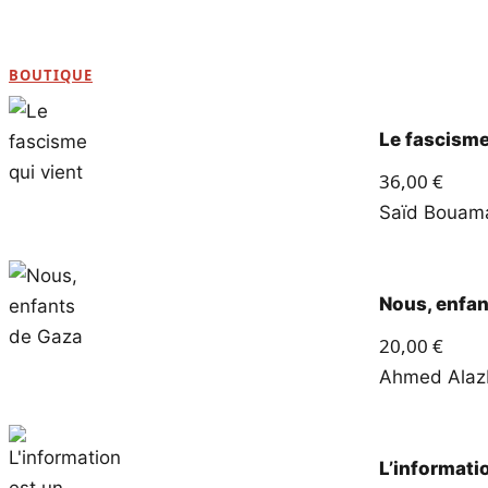
BOUTIQUE
Le fascisme
36,00
€
Saïd Boua
Nous, enfan
20,00
€
Ahmed Alaz
L’informati