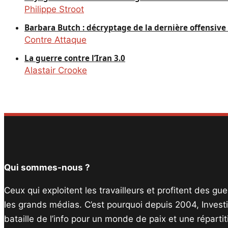
Philippe Stroot
Barbara Butch : décryptage de la dernière offensiv
Contre Attaque
La guerre contre l’Iran 3.0
Alastair Crooke
Qui sommes-nous ?
Ceux qui exploitent les travailleurs et profitent des g
les grands médias. C’est pourquoi depuis 2004, Invest
bataille de l’info pour un monde de paix et une réparti