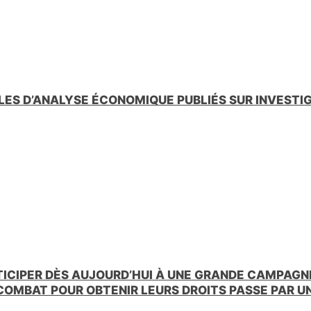
LES D’ANALYSE ÉCONOMIQUE PUBLIÉS SUR INVESTI
TICIPER DÈS AUJOURD’HUI À UNE GRANDE CAMPAGNE
 COMBAT POUR OBTENIR LEURS DROITS PASSE PAR 