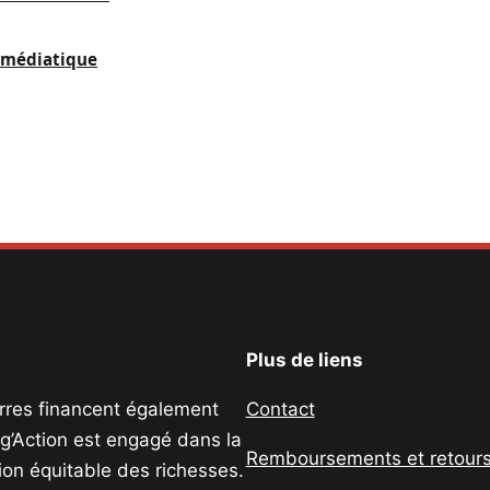
e médiatique
Plus de liens
uerres financent également
Contact
ig’Action est engagé dans la
Remboursements et retour
tion équitable des richesses.