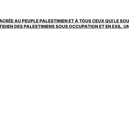
ACRÉE AU PEUPLE PALESTINIEN ET À TOUS CEUX QUI LE SO
EN DES PALESTINIENS SOUS OCCUPATION ET EN EXIL. UNE