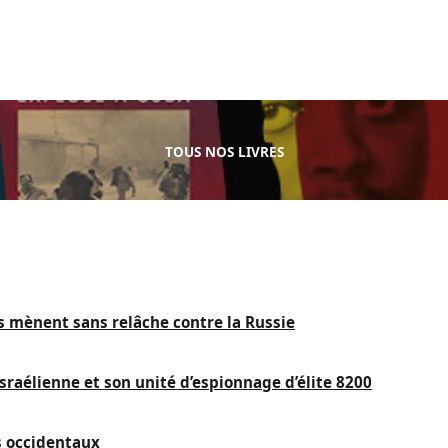
TOUS NOS LIVRES
is mènent sans relâche contre la Russie
sraélienne et son unité d’espionnage d’élite 8200
s occidentaux