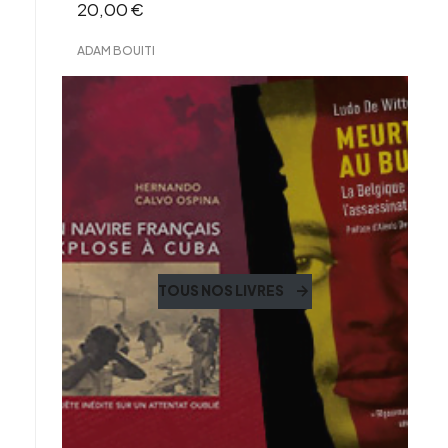
20,00
€
ADAM BOUITI
TOUS NOS LIVRES