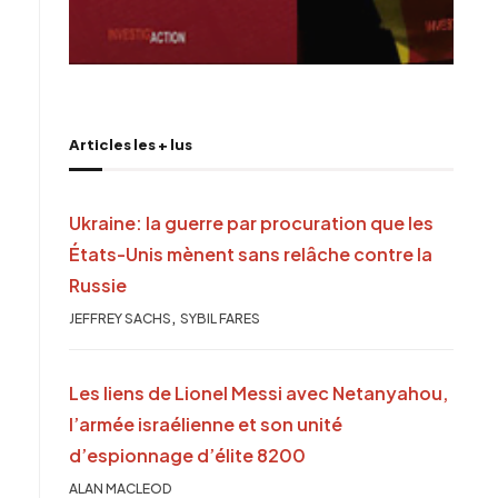
Articles les + lus
Ukraine: la guerre par procuration que les
États-Unis mènent sans relâche contre la
Russie
,
JEFFREY SACHS
SYBIL FARES
Les liens de Lionel Messi avec Netanyahou,
l’armée israélienne et son unité
d’espionnage d’élite 8200
ALAN MACLEOD