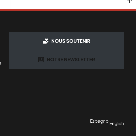
NOUS SOUTENIR
NOTRE NEWSLETTER
s
Espagnol
English