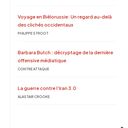
Voyage en Biélorussie: Un regard au-delà
des clichés occidentaux
PHILIPPE STROOT
Barbara Butch : décryptage de la dernière
offensive médiatique
CONTRE ATTAQUE
La guerre contre l’Iran 3.0
ALASTAIR CROOKE