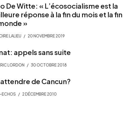
o De Witte: « L’écosocialisme est la
lleure réponse à la fin du mois et la fin
monde »
IRE LALIEU
20 NOVEMBRE 2019
mat: appels sans suite
ÉRIC LORDON
30 OCTOBRE 2018
attendre de Cancun?
R-ECHOS
2 DÉCEMBRE 2010