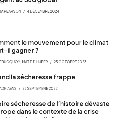
RA PEARSON
4 DÉCEMBRE 2024
ment le mouvement pour le climat
t-il gagner ?
,
DEBUCQUOY
MATT T. HUBER
25 OCTOBRE 2023
nd la sécheresse frappe
 ADRIAENS
23 SEPTEMBRE 2022
pire sécheresse de l’histoire dévaste
urope dans le contexte de la crise