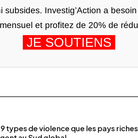
ni subsides. Investig’Action a besoin
ensuel et profitez de 20% de réduct
JE SOUTIENS
IONS
NOUS
AGENDA
 9 types de violence que les pays riches
ligent au Sud global