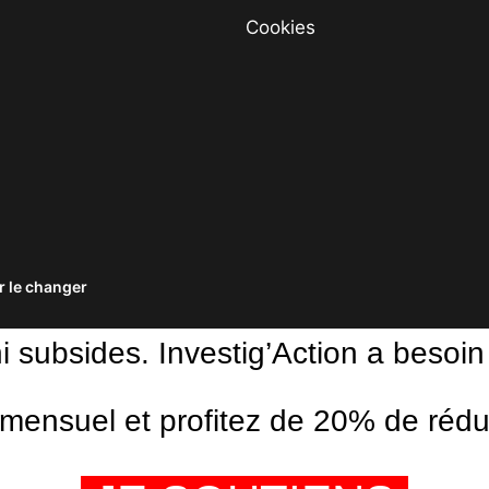
Cookies
 le changer
ni subsides. Investig’Action a besoin
ensuel et profitez de 20% de réduct