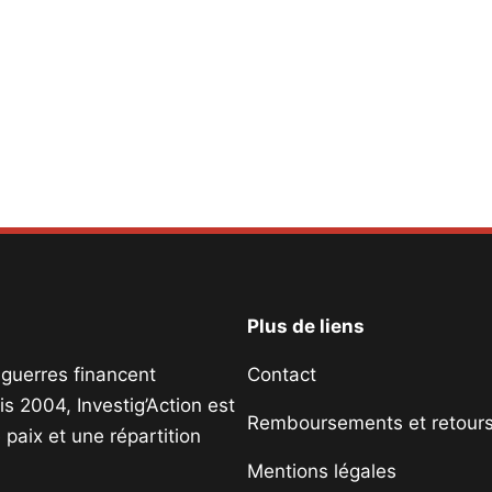
Plus de liens
s guerres financent
Contact
s 2004, Investig’Action est
Remboursements et retour
paix et une répartition
Mentions légales