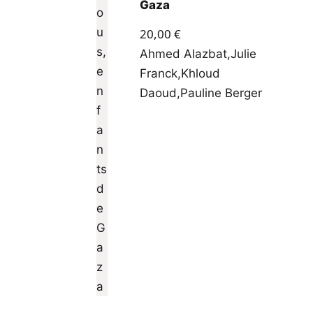
Gaza
20,00
€
Ahmed Alazbat
,
Julie
Franck
,
Khloud
Daoud
,
Pauline Berger