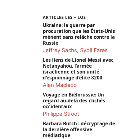
ARTICLES LES + LUS
Ukraine: la guerre par
procuration que les États-Unis
mènent sans relâche contre la
Russie
Jeffrey Sachs
,
Sybil Fares
Les liens de Lionel Messi avec
Netanyahou, l’armée
israélienne et son unité
d’espionnage d’élite 8200
Alan Macleod
Voyage en Biélorussie: Un
regard au-delà des clichés
occidentaux
Philippe Stroot
Barbara Butch : décryptage de
la dernière offensive
médiatique