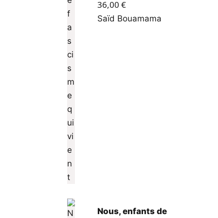
36,00
€
Saïd Bouamama
Nous, enfants de