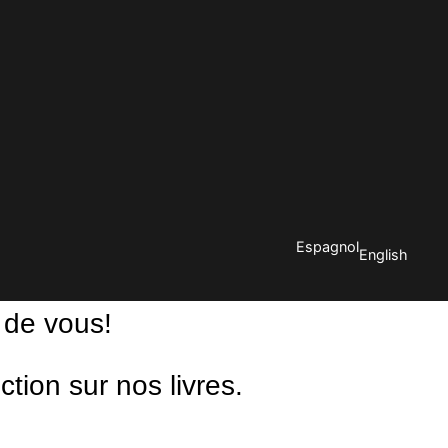
Espagnol
English
 de vous!
ion sur nos livres.