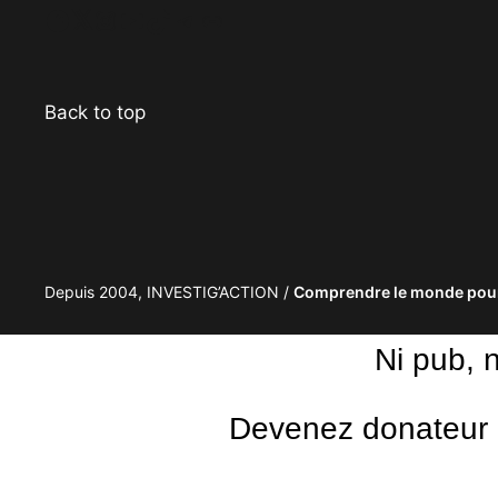
Facebook
Twitter
Instagram
YouTube
TikTok
Telegram
Lien
Back to top
Depuis 2004, INVESTIG’ACTION /
Comprendre le monde pour
Ni pub, 
Devenez donateur m