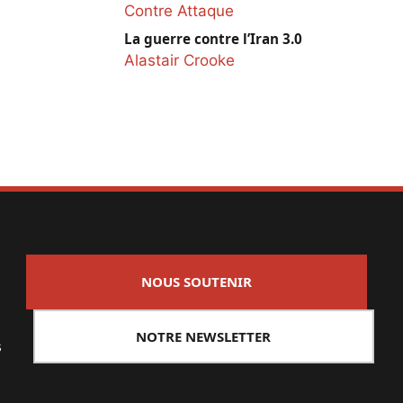
Contre Attaque
La guerre contre l’Iran 3.0
Alastair Crooke
NOUS SOUTENIR
NOTRE NEWSLETTER
s