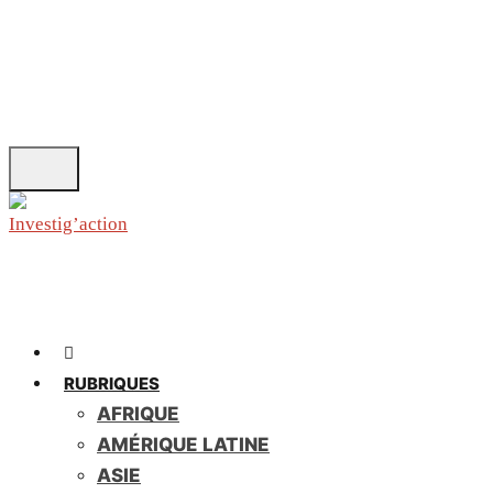
Skip
to
main
content
RUBRIQUES
AFRIQUE
AMÉRIQUE LATINE
ASIE