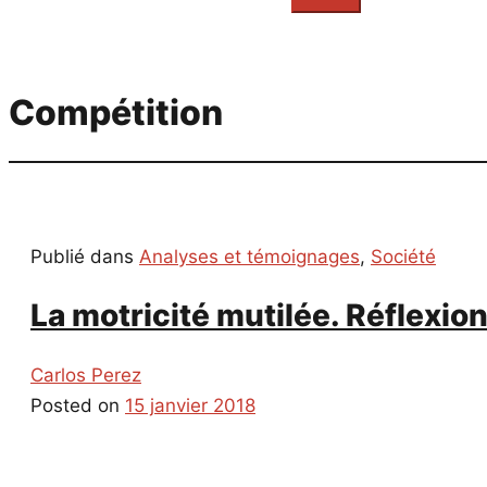
everything...
Compétition
Publié dans
Analyses et témoignages
,
Société
La motricité mutilée. Réflexion
Carlos Perez
Posted on
15 janvier 2018