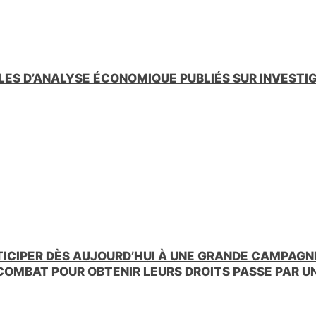
LES D’ANALYSE ÉCONOMIQUE PUBLIÉS SUR INVESTI
TICIPER DÈS AUJOURD’HUI À UNE GRANDE CAMPAGNE
 COMBAT POUR OBTENIR LEURS DROITS PASSE PAR 