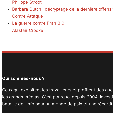
Philippe Stroot
Barbara Butch : décryptage de la dernière offens
Contre Attaque
La guerre contre l’Iran 3.0
Alastair Crooke
Qui sommes-nous ?
Ceux qui exploitent les travailleurs et profitent des g
les grands médias. C’est pourquoi depuis 2004, Invest
bataille de l’info pour un monde de paix et une réparti