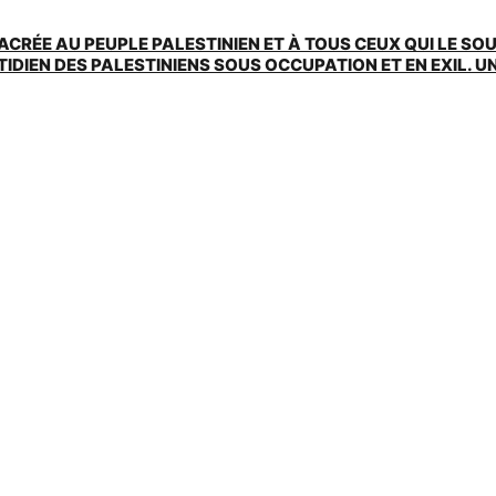
ACRÉE AU PEUPLE PALESTINIEN ET À TOUS CEUX QUI LE SO
EN DES PALESTINIENS SOUS OCCUPATION ET EN EXIL. UNE