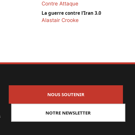
Contre Attaque
La guerre contre l’Iran 3.0
Alastair Crooke
NOUS SOUTENIR
NOTRE NEWSLETTER
s