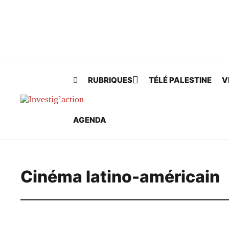
Skip to main content
RUBRIQUES
TÉLÉ PALESTINE
V
AGENDA
Cinéma latino-américain