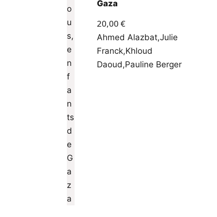
Gaza
20,00
€
Ahmed Alazbat
,
Julie
Franck
,
Khloud
Daoud
,
Pauline Berger