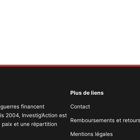
Plus de liens
s guerres financent
Contact
s 2004, Investig’Action est
Remboursements et retour
paix et une répartition
Mentions légales