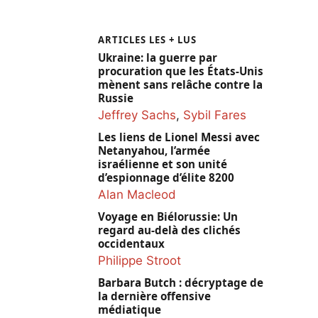
ARTICLES LES + LUS
Ukraine: la guerre par
procuration que les États-Unis
mènent sans relâche contre la
Russie
Jeffrey Sachs
,
Sybil Fares
Les liens de Lionel Messi avec
Netanyahou, l’armée
israélienne et son unité
d’espionnage d’élite 8200
Alan Macleod
Voyage en Biélorussie: Un
regard au-delà des clichés
occidentaux
Philippe Stroot
Barbara Butch : décryptage de
la dernière offensive
médiatique