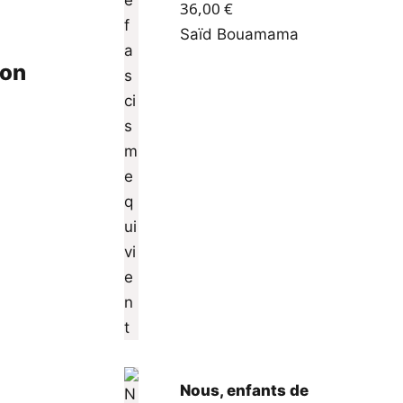
36,00
€
Saïd Bouamama
ion
Nous, enfants de