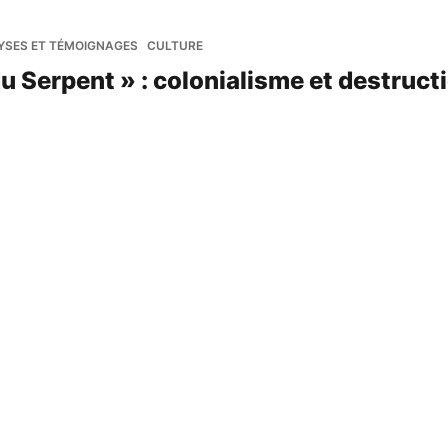
YSES ET TÉMOIGNAGES
CULTURE
du Serpent » : colonialisme et destruct