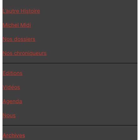
L’autre Histoire
Michel Midi
Nos dossiers
Nos chroniqueurs
Editions
Vidéos
Agenda
Nous
Archives