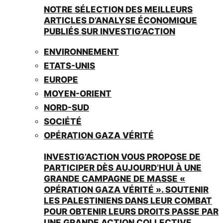
NOTRE SÉLECTION DES MEILLEURS
ARTICLES D’ANALYSE ÉCONOMIQUE
PUBLIÉS SUR INVESTIG’ACTION
ENVIRONNEMENT
ETATS-UNIS
EUROPE
MOYEN-ORIENT
NORD-SUD
SOCIÉTÉ
OPÉRATION GAZA VÉRITÉ
INVESTIG’ACTION VOUS PROPOSE DE
PARTICIPER DÈS AUJOURD’HUI À UNE
GRANDE CAMPAGNE DE MASSE «
OPÉRATION GAZA VÉRITÉ ». SOUTENIR
LES PALESTINIENS DANS LEUR COMBAT
POUR OBTENIR LEURS DROITS PASSE PAR
UNE GRANDE ACTION COLLECTIVE