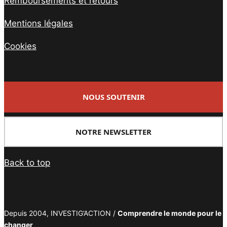
Remboursements et retours
Mentions légales
Cookies
NOUS SOUTENIR
NOTRE NEWSLETTER
Back to top
Depuis 2004, INVESTIG’ACTION /
Comprendre le monde pour le
changer