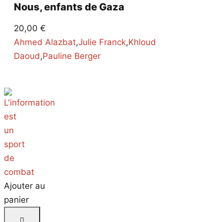
Nous, enfants de Gaza
20,00
€
Ahmed Alazbat
,
Julie Franck
,
Khloud
Daoud
,
Pauline Berger
Ajouter au
panier