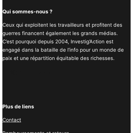
Qui sommes-nous ?
Ceux qui exploitent les travailleurs et profitent des
guerres financent également les grands médias.
C’est pourquoi depuis 2004, Investig’Action est
engagé dans la bataille de l’info pour un monde de
paix et une répartition équitable des richesses.
Facebook
Twitter
Instagram
YouTube
TikTok
Telegram
Lien
Plus de liens
Contact