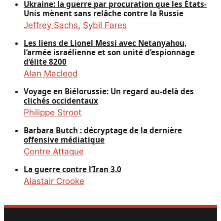
Ukraine: la guerre par procuration que les États-
Unis mènent sans relâche contre la Russie
Jeffrey Sachs
,
Sybil Fares
Les liens de Lionel Messi avec Netanyahou,
l’armée israélienne et son unité d’espionnage
d’élite 8200
Alan Macleod
Voyage en Biélorussie: Un regard au-delà des
clichés occidentaux
Philippe Stroot
Barbara Butch : décryptage de la dernière
offensive médiatique
Contre Attaque
La guerre contre l’Iran 3.0
Alastair Crooke