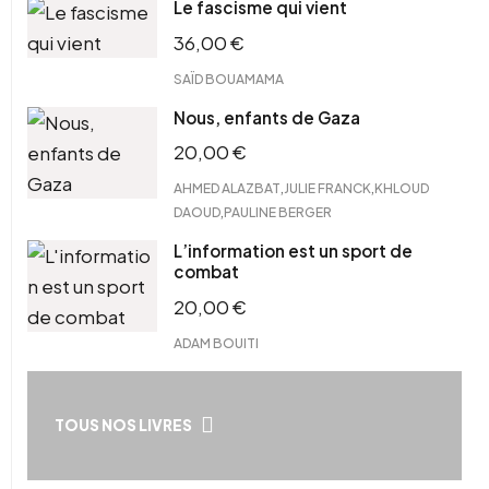
Le fascisme qui vient
36,00
€
SAÏD BOUAMAMA
Nous, enfants de Gaza
20,00
€
,
,
AHMED ALAZBAT
JULIE FRANCK
KHLOUD
,
DAOUD
PAULINE BERGER
L’information est un sport de
combat
20,00
€
ADAM BOUITI
TOUS NOS LIVRES