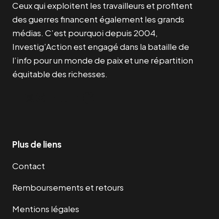
Ceux qui exploitent les travailleurs et profitent
des guerres financent également les grands
médias. C’est pourquoi depuis 2004,
Investig’Action est engagé dans la bataille de
l’info pour un monde de paix et une répartition
équitable des richesses.
Facebook
Twitter
Instagram
YouTube
TikTok
Telegram
Lien
Plus de liens
Contact
Remboursements et retours
Mentions légales