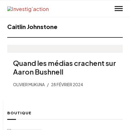
Skip to main content
Caitlin Johnstone
Quand les médias crachent sur
Aaron Bushnell
OLIVIER MUKUNA
28 FÉVRIER 2024
BOUTIQUE