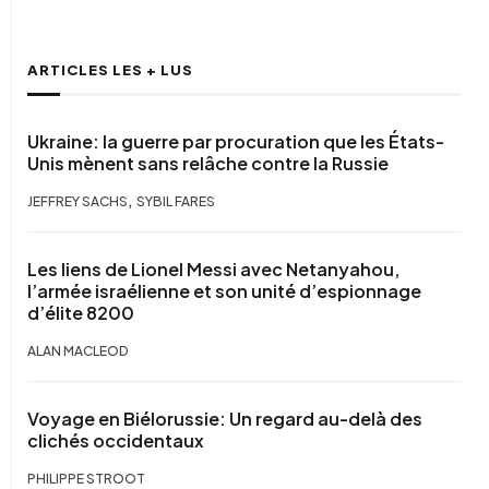
ARTICLES LES + LUS
Ukraine: la guerre par procuration que les États-
Unis mènent sans relâche contre la Russie
,
JEFFREY SACHS
SYBIL FARES
Les liens de Lionel Messi avec Netanyahou,
l’armée israélienne et son unité d’espionnage
d’élite 8200
ALAN MACLEOD
Voyage en Biélorussie: Un regard au-delà des
clichés occidentaux
PHILIPPE STROOT