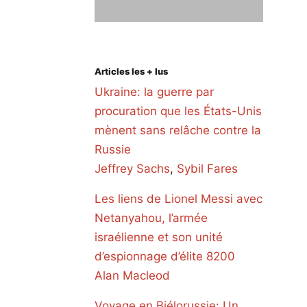
Articles les + lus
Ukraine: la guerre par
procuration que les États-Unis
mènent sans relâche contre la
Russie
Jeffrey Sachs
,
Sybil Fares
Les liens de Lionel Messi avec
Netanyahou, l’armée
israélienne et son unité
d’espionnage d’élite 8200
Alan Macleod
Voyage en Biélorussie: Un