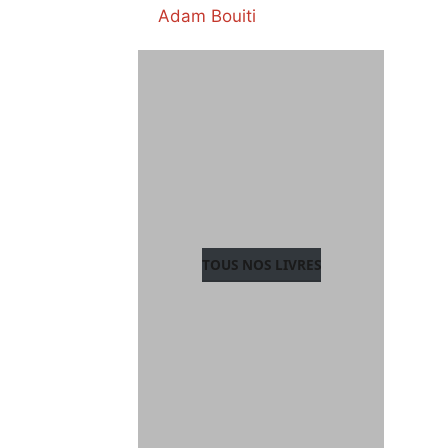
Adam Bouiti
TOUS NOS LIVRES