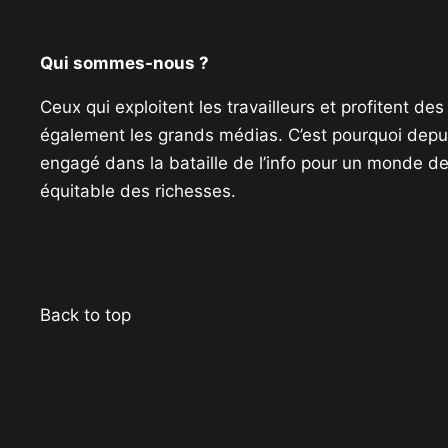
Qui sommes-nous ?
Ceux qui exploitent les travailleurs et profitent de
également les grands médias. C’est pourquoi depui
engagé dans la bataille de l’info pour un monde de 
équitable des richesses.
Facebook
Twitter
Instagram
YouTube
TikTok
Telegram
Lien
Back to top