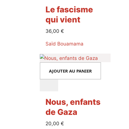
Le fascisme
qui vient
36,00
€
Saïd Bouamama
AJOUTER AU PANIER
Nous, enfants
de Gaza
20,00
€