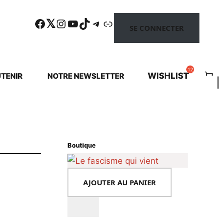
Facebook
Twitter
Instagram
YouTube
TikTok
Telegram
Lien
SE CONNECTER
WISHLIST
TENIR
NOTRE NEWSLETTER
Boutique
AJOUTER AU PANIER