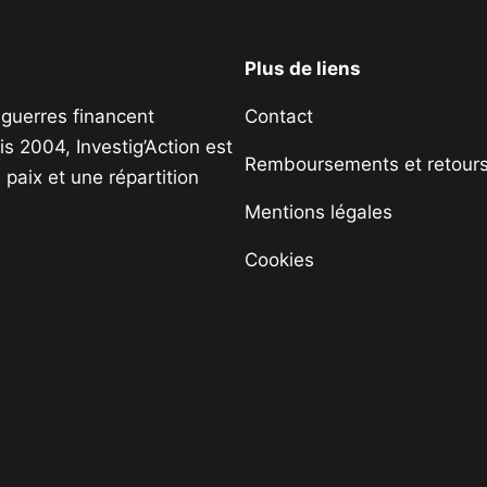
Plus de liens
s guerres financent
Contact
s 2004, Investig’Action est
Remboursements et retour
paix et une répartition
Mentions légales
Cookies