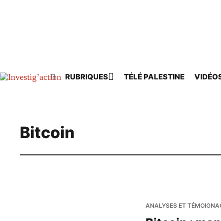
Skip to main content
RUBRIQUES
TÉLÉ PALESTINE
VIDÉO
Bitcoin
ANALYSES ET TÉMOIGNA