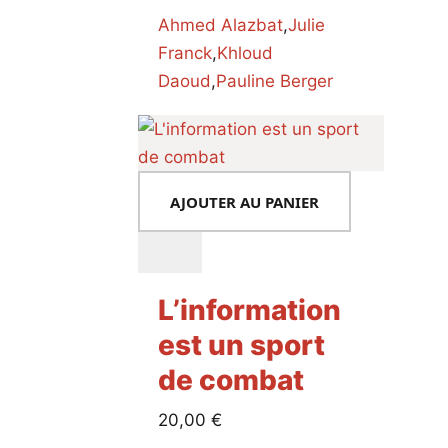
Ahmed Alazbat
,
Julie
Franck
,
Khloud
Daoud
,
Pauline Berger
AJOUTER AU PANIER
L’information
est un sport
de combat
20,00
€