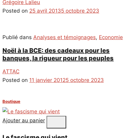
Grégoire Lalieu
Posted on
25 avril 2013
5 octobre 2023
Publié dans
Analyses et témoignages
,
Economie
Noël à la BCE: des cadeaux pour les
banques, la rigueur pour les peuples
ATTAC
Posted on
11 janvier 2012
5 octobre 2023
Boutique
Ajouter au panier
Le fascisme qui vient