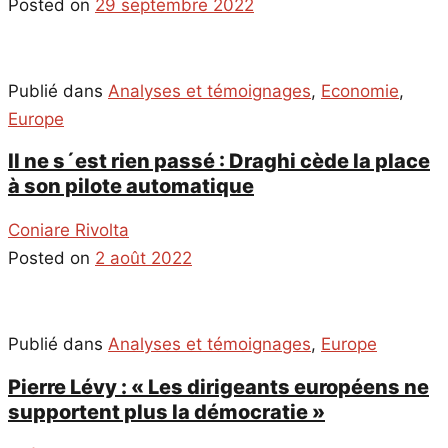
Posted on
29 septembre 2022
Publié dans
Analyses et témoignages
,
Economie
,
Europe
Il ne s´est rien passé : Draghi cède la place
à son pilote automatique
Coniare Rivolta
Posted on
2 août 2022
Publié dans
Analyses et témoignages
,
Europe
Pierre Lévy : « Les dirigeants européens ne
supportent plus la démocratie »