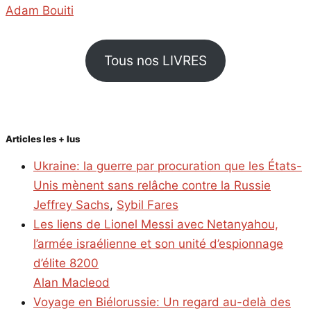
Adam Bouiti
Tous nos LIVRES
Articles les + lus
Ukraine: la guerre par procuration que les États-
Unis mènent sans relâche contre la Russie
Jeffrey Sachs
,
Sybil Fares
Les liens de Lionel Messi avec Netanyahou,
l’armée israélienne et son unité d’espionnage
d’élite 8200
Alan Macleod
Voyage en Biélorussie: Un regard au-delà des