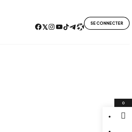
SE CONNECTER
Facebook
Twitter
Instagram
YouTube
TikTok
Telegram
Lien
0