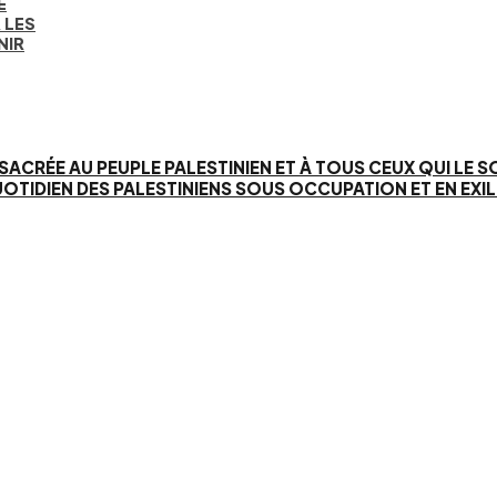
E
 LES
NIR
SACRÉE AU PEUPLE PALESTINIEN ET À TOUS CEUX QUI LE 
IEN DES PALESTINIENS SOUS OCCUPATION ET EN EXIL. 