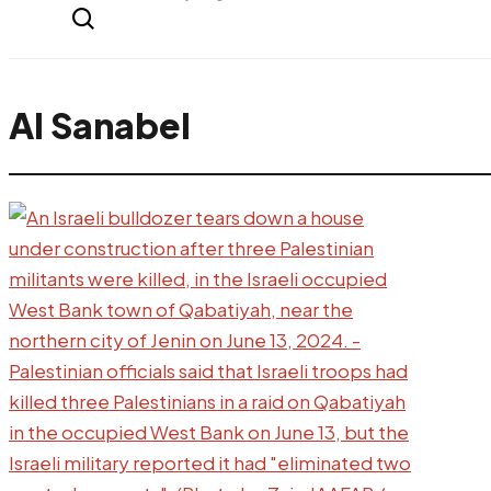
everything...
Al Sanabel