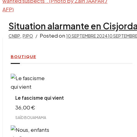
Situation alarmante en Cisjorda
,
Posted on
CNBP
PJPO
10 SEPTEMBRE 2024
10 SEPTEMBRE
BOUTIQUE
Le fascisme qui vient
36,00
€
SAÏD BOUAMAMA