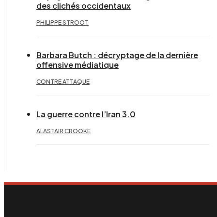
des clichés occidentaux
PHILIPPE STROOT
Barbara Butch : décryptage de la dernière
offensive médiatique
CONTRE ATTAQUE
La guerre contre l’Iran 3.0
ALASTAIR CROOKE