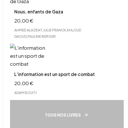
Nous, enfants de Gaza
20,00
€
,
,
AHMED ALAZBAT
JULIE FRANCK
KHLOUD
,
DAOUD
PAULINE BERGER
L’information est un sport de combat
20,00
€
ADAM BOUITI
TOUS NOS LIVRES