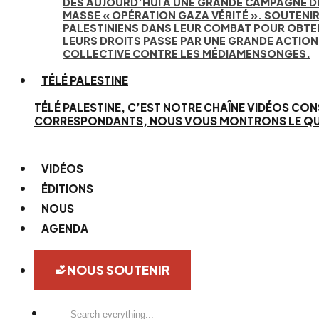
DÈS AUJOURD’HUI À UNE GRANDE CAMPAGNE D
MASSE « OPÉRATION GAZA VÉRITÉ ». SOUTENIR
PALESTINIENS DANS LEUR COMBAT POUR OBTE
LEURS DROITS PASSE PAR UNE GRANDE ACTION
COLLECTIVE CONTRE LES MÉDIAMENSONGES.
TÉLÉ PALESTINE
TÉLÉ PALESTINE, C’EST NOTRE CHAÎNE VIDÉOS CON
CORRESPONDANTS, NOUS VOUS MONTRONS LE QUOTID
VIDÉOS
ÉDITIONS
NOUS
AGENDA
NOUS SOUTENIR
Search