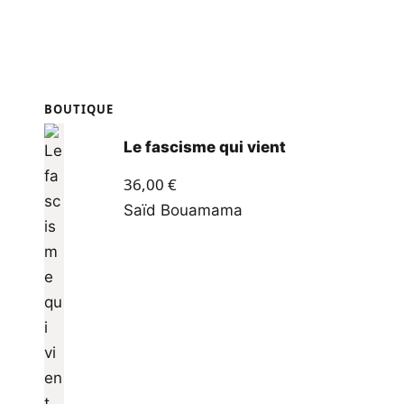
BOUTIQUE
Le fascisme qui vient
36,00
€
Saïd Bouamama