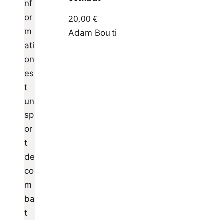
20,00
€
Adam Bouiti