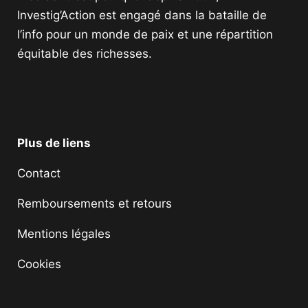
Investig’Action est engagé dans la bataille de
l’info pour un monde de paix et une répartition
équitable des richesses.
Facebook
Twitter
Instagram
YouTube
TikTok
Telegram
Lien
Plus de liens
Contact
Remboursements et retours
Mentions légales
Cookies