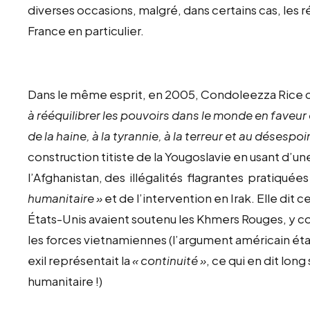
diverses occasions, malgré, dans certains cas, les
France en particulier.
Dans le même esprit, en 2005, Condoleezza Rice c
à rééquilibrer les pouvoirs dans le monde en faveur d
de la haine, à la tyrannie, à la terreur et au désespoir
construction titiste de la Yougoslavie en usant d’u
l’Afghanistan, des illégalités flagrantes pratiqu
humanitaire »
et de l’intervention en Irak. Elle dit 
États-Unis avaient soutenu les Khmers Rouges, y co
les forces vietnamiennes (l’argument américain ét
exil représentait la
« continuité »
, ce qui en dit long
humanitaire !)