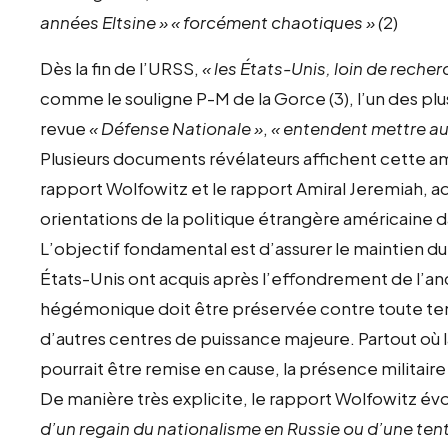
années Eltsine » « forcément chaotiques » (
2)
Dès la fin de l’URSS,
« les États-Unis, loin de reche
comme le souligne P-M de la Gorce (3), l’un des plus
revue
« Défense Nationale »
,
« entendent mettre au 
Plusieurs documents révélateurs affichent cette a
rapport Wolfowitz et le rapport Amiral Jeremiah, adjo
orientations de la politique étrangère américaine da
L’objectif fondamental est d’assurer le maintien d
États-Unis ont acquis après l’effondrement de l’a
hégémonique doit être préservée contre toute te
d’autres centres de puissance majeure. Partout où
pourrait être remise en cause, la présence militai
De manière très explicite, le rapport Wolfowitz é
d’un regain du nationalisme en Russie ou d’une tent