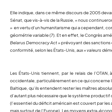
Elle indique, dans ce même discours de 2005 devan
Sénat, que vis-à-vis de la Russie,
« nous continueron
»
en vertu d’un humanitarisme qui a cependant, 
géométrie variable (7). Et en effet, le Congrès amé
Belarus Democracy Act »
prévoyant des sanctions 
conformité, selon les États-Unis, aux
« valeurs dém
Les États-Unis tiennent, par le relais de l’OTAN, à 
occidentale, particulièrement en ce qui concerne l’e
Baltique, qu’ils entendent rester les maîtres absolus
d’autant plus nécessaire que le système productif 
(l’essentiel du déficit américain est couvert par l
mais surtout de l’Europe). Les moyens extra-écono