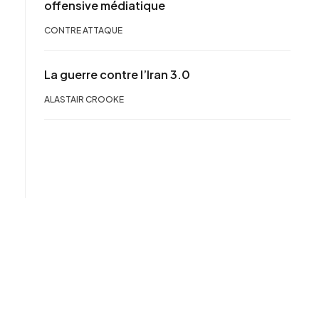
offensive médiatique
CONTRE ATTAQUE
La guerre contre l’Iran 3.0
ALASTAIR CROOKE