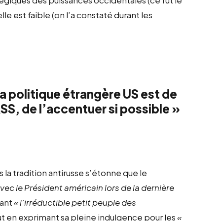
le est faible (on l’a constaté durant les
a politique étrangère US est de
SS, de l’accentuer si possible »
 la tradition antirusse s’étonne que le
vec le Président américain lors de la dernière
uant
« l’irréductible petit peuple des
ut en exprimant sa pleine indulgence pour les
«