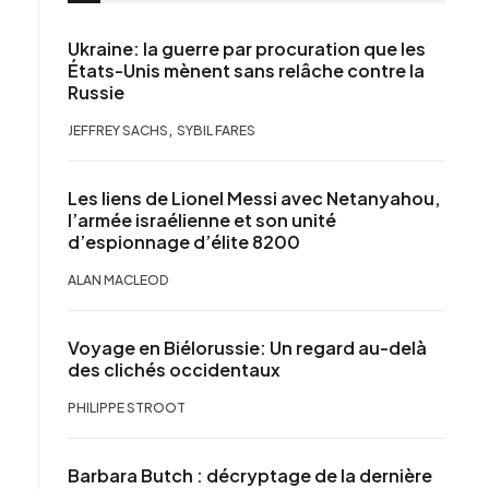
Ukraine: la guerre par procuration que les
États-Unis mènent sans relâche contre la
Russie
,
JEFFREY SACHS
SYBIL FARES
Les liens de Lionel Messi avec Netanyahou,
l’armée israélienne et son unité
d’espionnage d’élite 8200
ALAN MACLEOD
Voyage en Biélorussie: Un regard au-delà
des clichés occidentaux
PHILIPPE STROOT
Barbara Butch : décryptage de la dernière