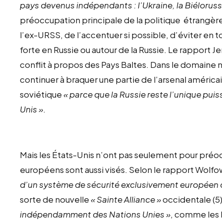
pays devenus indépendants : l’Ukraine, la Biélorus
préoccupation principale de la politique étrangère
l’ex-URSS, de l’accentuer si possible, d’éviter en 
forte en Russie ou autour de la Russie. Le rapport 
conflit à propos des Pays Baltes. Dans le domaine nu
continuer à braquer une partie de l’arsenal américai
soviétique
« parce que la Russie reste l’unique pui
Unis »
.
Mais les États-Unis n’ont pas seulement pour préocc
européens sont aussi visés. Selon le rapport Wolfowi
d’un système de sécurité exclusivement européen qu
sorte de nouvelle
« Sainte Alliance »
occidentale (5) 
indépendamment des Nations Unies »
, comme les 