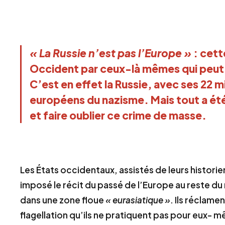
«
L
a
Russie n’est pas l’Europe »
: cet
Occident par ceux-là mêmes qui peut- 
C’est en effet la Russie, avec ses 22 m
européens du nazisme. Mais tout a ét
et faire oublier ce crime de masse.
Les États occidentaux, assistés de leurs historien
imposé le récit du passé de l’Europe au reste du
dans une zone floue
« eurasiatique »
. Ils réclam
flagellation qu’ils ne pratiquent pas pour eux- 