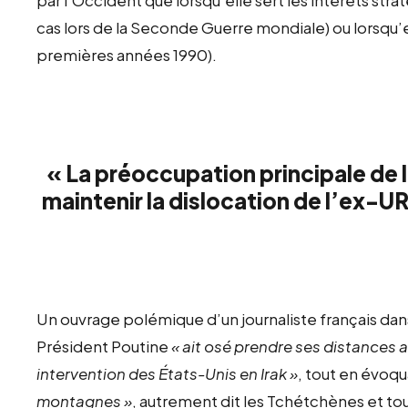
cas lors de la Seconde Guerre mondiale) ou lorsqu’el
premières années 1990).
« La préoccupation principale de l
maintenir la dislocation de l’ex-UR
Un ouvrage polémique d’un journaliste français dans
Président Poutine
« ait osé prendre ses distances a
intervention des États-Unis en Irak »
, tout en évoq
montagnes »
, autrement dit les Tchétchènes et to