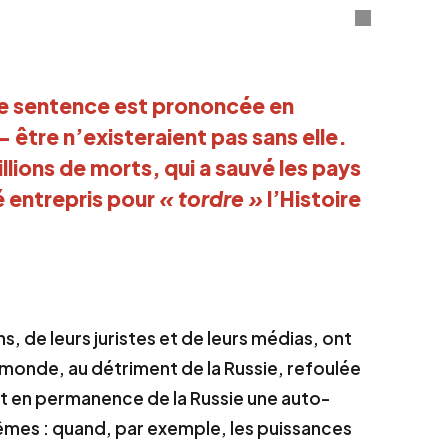
te sentence est prononcée en
être n’existeraient pas sans elle.
illions de morts, qui a sauvé les pays
é entrepris pour
« tordre »
l’Histoire
s, de leurs juristes et de leurs médias, ont
 monde, au détriment de la Russie, refoulée
ent en permanence de la Russie une auto-
mêmes : quand, par exemple, les puissances