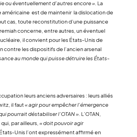
sie ou éventuellement d’autres encore »
. La
 américaine est de maintenir la dislocation de
tout cas, toute reconstitution d’une puissance
Jeremiah concerne, entre autres, un éventuel
cléaire, il convient pour les États-Unis de
n contre les dispositifs de l’ancien arsenal
ssance au monde qui puisse détruire les États-
upation leurs anciens adversaires : leurs alliés
tz, il faut
« agir pour empêcher l’émergence
i pourrait déstabiliser l’OTAN »
. L’OTAN,
qui, par ailleurs,
« doit pouvoir agir
États-Unis l’ont expressément affirmé en