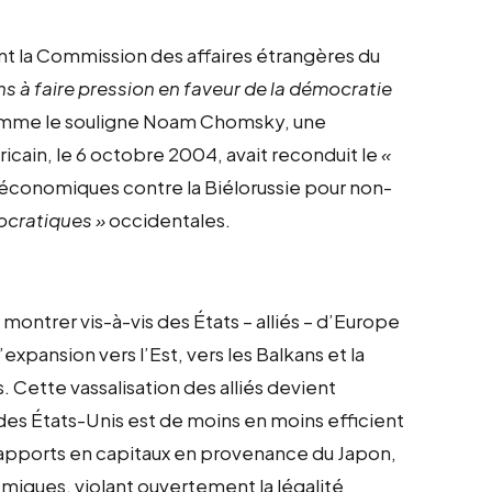
t la Commission des affaires étrangères du
s à faire pression en faveur de la démocratie
comme le souligne Noam Chomsky, une
ricain, le 6 octobre 2004, avait reconduit le
«
économiques contre la Biélorussie pour non-
ocratiques »
occidentales.
montrer vis-à-vis des États – alliés – d’Europe
xpansion vers l’Est, vers les Balkans et la
. Cette vassalisation des alliés devient
des États-Unis est de moins en moins efficient
es apports en capitaux en provenance du Japon,
miques, violant ouvertement la légalité