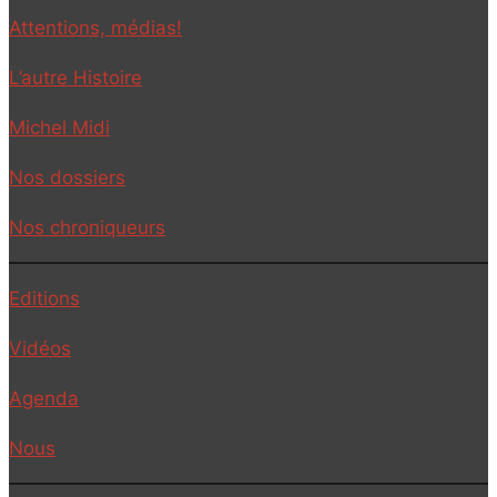
Attentions, médias!
L’autre Histoire
Michel Midi
Nos dossiers
Nos chroniqueurs
Editions
Vidéos
Agenda
Nous