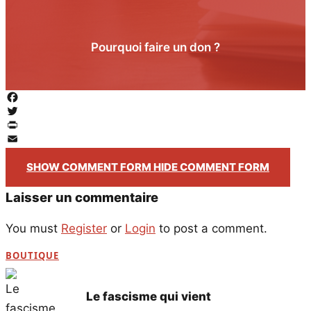
Pourquoi faire un don ?
Facebook
Twitter
PrintFriendly
Email
SHOW COMMENT FORM
HIDE COMMENT FORM
Laisser un commentaire
You must
Register
or
Login
to post a comment.
BOUTIQUE
Le fascisme qui vient