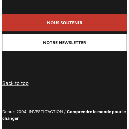
NOUS SOUTENIR
NOTRE NEWSLETTER
Facebook
Twitter
PrintFriendly
Email
Back to top
Depuis 2004, INVESTIG’ACTION /
Comprendre le monde pour le
changer