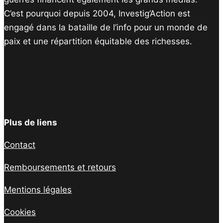
C’est pourquoi depuis 2004, Investig’Action est
engagé dans la bataille de l’info pour un monde de
paix et une répartition équitable des richesses.
Facebook
Twitter
Instagram
YouTube
TikTok
Telegram
Lien
Plus de liens
Contact
Remboursements et retours
Mentions légales
Cookies