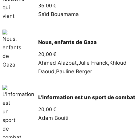
36,00
€
Saïd Bouamama
Nous, enfants de Gaza
20,00
€
Ahmed Alazbat
,
Julie Franck
,
Khloud
Daoud
,
Pauline Berger
L’information est un sport de combat
20,00
€
Adam Bouiti