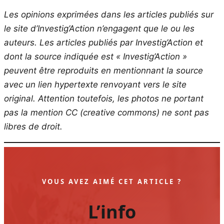
Les opinions exprimées dans les articles publiés sur
le site d’Investig’Action n’engagent que le ou les
auteurs. Les articles publiés par Investig’Action et
dont la source indiquée est « Investig’Action »
peuvent être reproduits en mentionnant la source
avec un lien hypertexte renvoyant vers le site
original.
Attention toutefois, les photos ne portant
pas la mention CC (creative commons) ne sont pas
libres de droit.
VOUS AVEZ AIMÉ CET ARTICLE ?
L’info