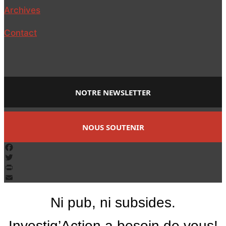
Archives
Contact
NOTRE NEWSLETTER
NOUS SOUTENIR
Facebook
Twitter
PrintFriendly
Email
Ni pub, ni subsides.
Investig’Action a besoin de vous!