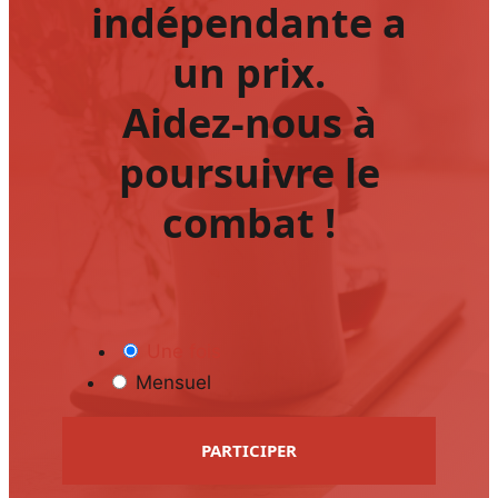
indépendante a
un prix.
Aidez-nous à
poursuivre le
combat !
Une fois
Mensuel
PARTICIPER