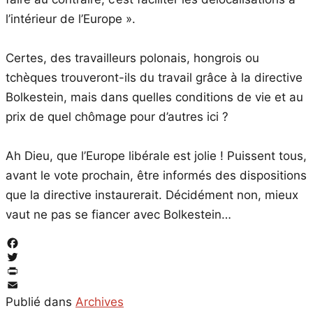
l’intérieur de l’Europe ».
Certes, des travailleurs polonais, hongrois ou
tchèques trouveront-ils du travail grâce à la directive
Bolkestein, mais dans quelles conditions de vie et au
prix de quel chômage pour d’autres ici ?
Ah Dieu, que l’Europe libérale est jolie ! Puissent tous,
avant le vote prochain, être informés des dispositions
que la directive instaurerait. Décidément non, mieux
vaut ne pas se fiancer avec Bolkestein…
Facebook
Twitter
PrintFriendly
Email
Publié dans
Archives