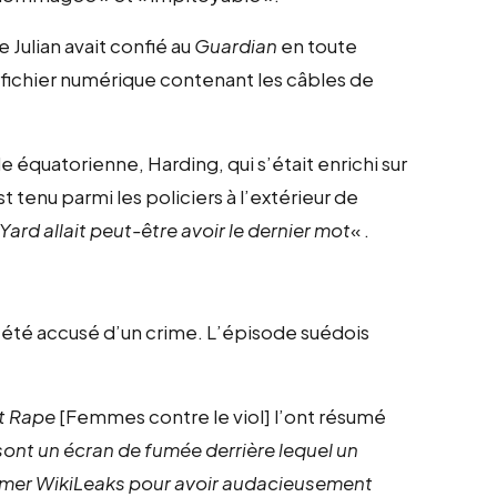
 Julian avait confié au
Guardian
en toute
n fichier numérique contenant les câbles de
 équatorienne, Harding, qui s’était enrichi sur
 tenu parmi les policiers à l’extérieur de
ard allait peut-être avoir le dernier mot
« .
s été accusé d’un crime. L’épisode suédois
t Rape
[Femmes contre le viol] l’ont résumé
sont un écran de fumée derrière lequel un
imer WikiLeaks pour avoir audacieusement