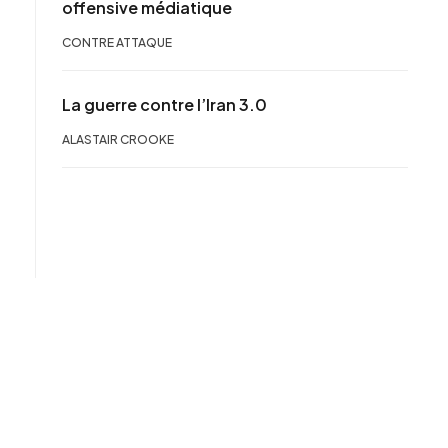
offensive médiatique
CONTRE ATTAQUE
La guerre contre l’Iran 3.0
ALASTAIR CROOKE