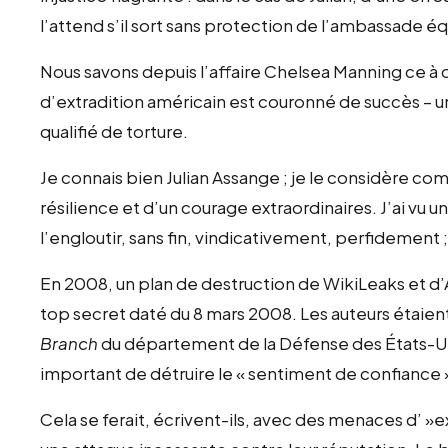
l’attend s’il sort sans protection de l’ambassade é
Nous savons depuis l’affaire Chelsea Manning ce à q
d’extradition américain est couronné de succès – un
qualifié de torture.
Je connais bien Julian Assange ; je le considère 
résilience et d’un courage extraordinaires. J’ai v
l’engloutir, sans fin, vindicativement, perfidement ; 
En 2008, un plan de destruction de WikiLeaks et 
top secret daté du 8 mars 2008. Les auteurs étaient
Branch
du département de la Défense des États-Unis.
important de détruire le « sentiment de confiance »
Cela se ferait, écrivent-ils, avec des menaces d’ »e