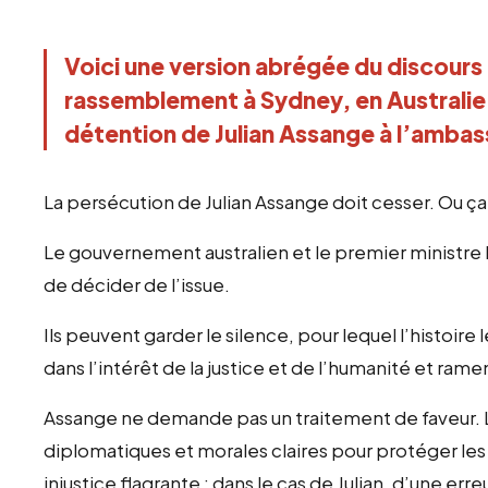
Voici une version abrégée du discours 
rassemblement à Sydney, en Australie,
détention de Julian Assange à l’amba
La persécution de Julian Assange doit cesser. Ou ça 
Le gouvernement australien et le premier ministre 
de décider de l’issue.
Ils peuvent garder le silence, pour lequel l’histoire
dans l’intérêt de la justice et de l’humanité et ram
Assange ne demande pas un traitement de faveur.
diplomatiques et morales claires pour protéger les 
injustice flagrante : dans le cas de Julian, d’une err