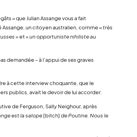
dégâts » que Julian Assange vous a fait
é Assange, un citoyen australien, comme «
très
russes
» et «
un opportuniste nihiliste au
 pas demandée – à l’appui de ses graves
re à cette interview choquante, que le
ers publics, avait le devoir de lui accorder.
utive de Ferguson, Sally Neighour, après
nge est la salope
[bitch]
de Poutine. Nous le