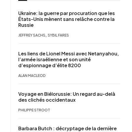
Ukraine: la guerre par procuration que les
États-Unis mènent sans relâche contre la
Russie
,
JEFFREY SACHS
SYBIL FARES
Les liens de Lionel Messi avec Netanyahou,
l’armée israélienne et son unité
d’espionnage d’élite 8200
ALAN MACLEOD
Voyage en Biélorussie: Un regard au-delà
des clichés occidentaux
PHILIPPE STROOT
Barbara Butch : décryptage de la dernière