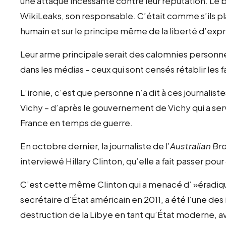
une attaque incessante contre leur réputation. Le but
WikiLeaks, son responsable. C’était comme s’ils pla
humain et sur le principe même de la liberté d’exp
Leur arme principale serait des calomnies personne
dans les médias – ceux qui sont censés rétablir les fai
L’ironie, c’est que personne n’a dit à ces journalistes
Vichy – d’après le gouvernement de Vichy qui a ser
France en temps de guerre.
En octobre dernier, la journaliste de l’
Australian B
interviewé Hillary Clinton, qu’elle a fait passer pou
C’est cette même Clinton qui a menacé d’ »éradiquer
secrétaire d’État américain en 2011, a été l’une des i
destruction de la Libye en tant qu’État moderne,