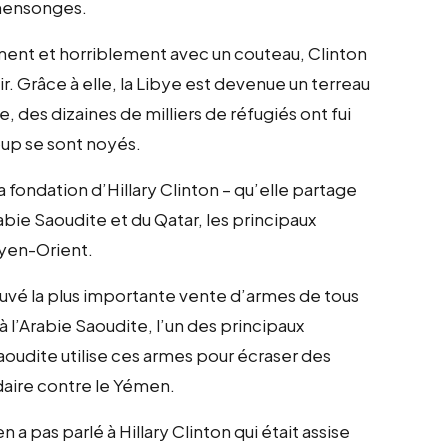
s mensonges.
ement et horriblement avec un couteau, Clinton
r. Grâce à elle, la Libye est devenue un terreau
e, des dizaines de milliers de réfugiés ont fui
coup se sont noyés.
a fondation d’Hillary Clinton – qu’elle partage
rabie Saoudite et du Qatar, les principaux
oyen-Orient.
ouvé la plus importante vente d’armes de tous
 à l’Arabie Saoudite, l’un des principaux
Saoudite utilise ces armes pour écraser des
aire contre le Yémen.
 a pas parlé à Hillary Clinton qui était assise