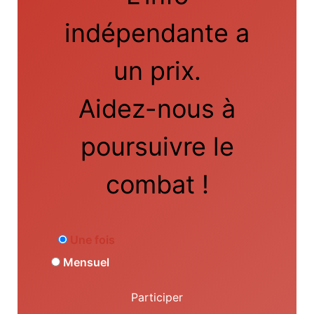
indépendante a
un prix.
Aidez-nous à
poursuivre le
combat !
Une fois
Mensuel
Participer