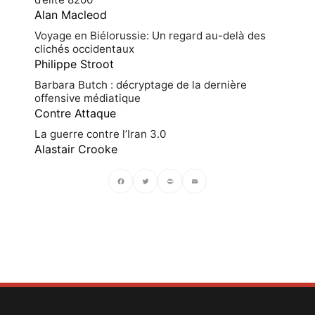
Alan Macleod
Voyage en Biélorussie: Un regard au-delà des
clichés occidentaux
Philippe Stroot
Barbara Butch : décryptage de la dernière
offensive médiatique
Contre Attaque
La guerre contre l’Iran 3.0
Alastair Crooke
Facebook
Twitter
PrintFriendly
Email