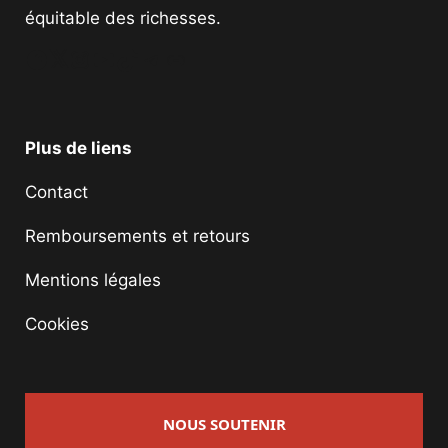
équitable des richesses.
Facebook
Twitter
Instagram
YouTube
TikTok
Telegram
Lien
Plus de liens
Contact
Remboursements et retours
Mentions légales
Cookies
NOUS SOUTENIR