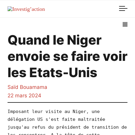
Skip to main content
Quand le Niger
envoie se faire voir
les Etats-Unis
Saïd Bouamama
22 mars 2024
Imposant leur visite au Niger, une 
délégation US s'est faite maltraitée 
jusqu'au refus du président de transition de 
les rencontrer. A la tête de cette 