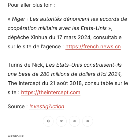
Pour aller plus loin :
«
Niger : Les autorités dénoncent les accords de
coopération militaire avec les Etats-Unis
»,
dépêche Xinhua du 17 mars 2024, consultable
sur le site de l’agence :
https://french.news.cn
Turins de Nick,
Les Etats-Unis construisent-ils
une base de 280 millions de dollars d’ici 2024,
The Intercept du 21 août 3018, consultable sur le
site :
https://theintercept.com
Source :
Investig’Action
Facebook
Twitter
PrintFriendly
Email
AFRIQUE