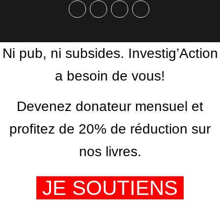
Facebook
Twitter
PrintFriendly
Email
Ni pub, ni subsides. Investig’Action
a besoin de vous!
Devenez donateur mensuel et
profitez de 20% de réduction sur
nos livres.
JE SOUTIENS