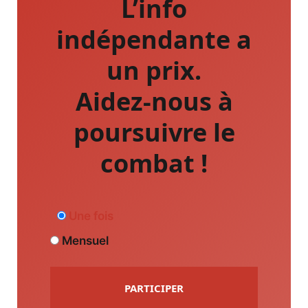
L’info
indépendante a
un prix.
Aidez-nous à
poursuivre le
combat !
Une fois
Mensuel
PARTICIPER