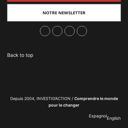
NOTRE NEWSLETTER
Facebook
Twitter
PrintFriendly
Email
Back to top
Depuis 2004, INVESTIG’ACTION /
Comprendre le monde
pour le changer
Espagnol
English