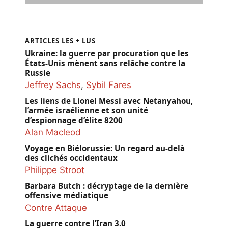
ARTICLES LES + LUS
Ukraine: la guerre par procuration que les
États-Unis mènent sans relâche contre la
Russie
Jeffrey Sachs
,
Sybil Fares
Les liens de Lionel Messi avec Netanyahou,
l’armée israélienne et son unité
d’espionnage d’élite 8200
Alan Macleod
Voyage en Biélorussie: Un regard au-delà
des clichés occidentaux
Philippe Stroot
Barbara Butch : décryptage de la dernière
offensive médiatique
Contre Attaque
La guerre contre l’Iran 3.0