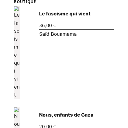
BOUTIQUE
Le fascisme qui vient
36,00
€
Saïd Bouamama
Nous, enfants de Gaza
20,00
€