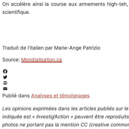
On accélère ainsi la course aux armements high-teh, 
scientifique.
Traduit de l'italien par Marie-Ange Patrizio
Source:
Mondialisation.ca
Facebook
Twitter
PrintFriendly
Email
Publié dans
Analyses et témoignages
Les opinions exprimées dans les articles publiés sur le 
indiquée est « Investig’Action » peuvent être reproduit
photos ne portant pas la mention CC (creative commons