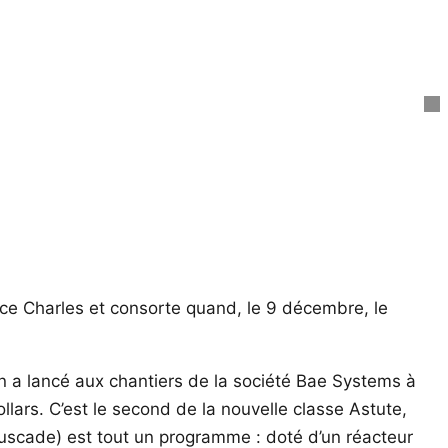
rince Charles et consorte quand, le 9 décembre, le
on a lancé aux chantiers de la société Bae Systems à
llars. C’est le second de la nouvelle classe Astute,
uscade) est tout un programme : doté d’un réacteur