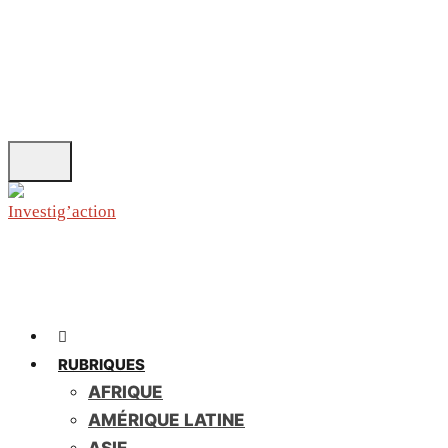
Skip
to
main
content
RUBRIQUES
AFRIQUE
AMÉRIQUE LATINE
ASIE