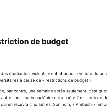
striction de budget
s, des étudiants « violents » ont attaqué la voiture du p
versitaires à cause de « restrictions de budget ».
 une, par contre, une semaine après seulement, c‘est qu’
autre sous-marin nucléaire qui a coûté 2 milliards de do
y, qui en recevra cinq autres. Son nom, « Ambush » (Emb