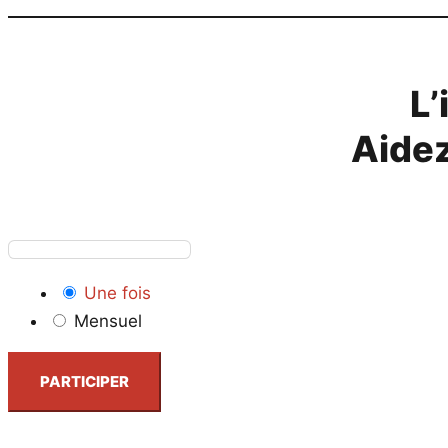
L’
Aidez
Une fois
Mensuel
PARTICIPER