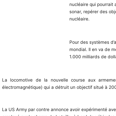
nucléaire qui pourrait
sonar, repérer des obj
nucléaire.
Pour des systèmes d’a
mondial. Il en va de m
1.000 milliards de dol
La locomotive de la nouvelle course aux armemen
électromagnétique) qui a détruit un objectif situé à 20
La US Army par contre annonce avoir expérimenté avec s