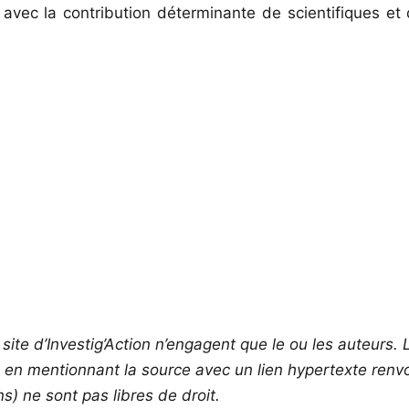
avec la contribution déterminante de scientifiques e
site d’Investig’Action n’engagent que le ou les auteurs. L
s en mentionnant la source avec un lien hypertexte renvoy
) ne sont pas libres de droit.