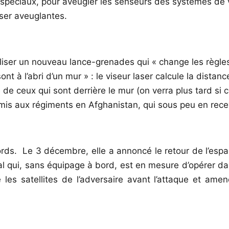
 spéciaux, pour aveugler les senseurs des systèmes de 
aser aveuglantes.
liser un nouveau lance-grenades qui « change les règles
à l’abri d’un mur » : le viseur laser calcule la distance 
de ceux qui sont derrière le mur (on verra plus tard si 
emis aux régiments en Afghanistan, qui sous peu en recev
ords.
Le 3 décembre, elle a annoncé le retour de l’espa
ital qui, sans équipage à bord, est en mesure d’opérer d
ire les satellites de l’adversaire avant l’attaque et 