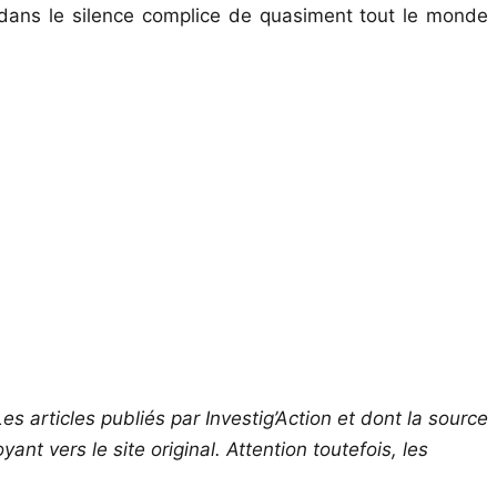
t dans le silence complice de quasiment tout le monde
es articles publiés par Investig’Action et dont la source
ant vers le site original.
Attention toutefois, les