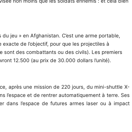
visée non moins que les soldats ennemis : et cela bien
 du jeu » en Afghanistan. C’est une arme portable,
exacte de l’objectif, pour que les projectiles à
ce sont des combattants ou des civils). Les premiers
ront 12.500 (au prix de 30.000 dollars l’unité).
ce, après une mission de 220 jours, du mini-shuttle X-
ans l’espace et de rentrer automatiquement à terre. Ses
amener dans l’espace de futures armes laser ou à impact