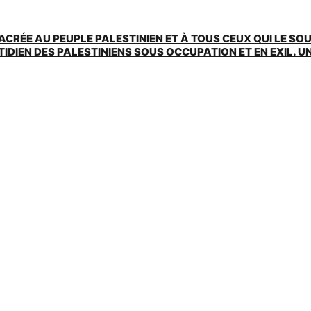
ACRÉE AU PEUPLE PALESTINIEN ET À TOUS CEUX QUI LE SO
EN DES PALESTINIENS SOUS OCCUPATION ET EN EXIL. UNE