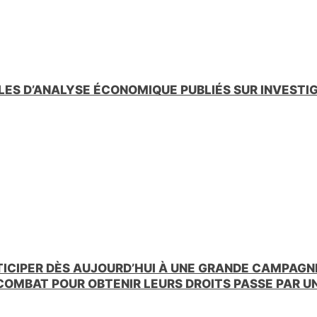
LES D’ANALYSE ÉCONOMIQUE PUBLIÉS SUR INVESTI
TICIPER DÈS AUJOURD’HUI À UNE GRANDE CAMPAGNE
 COMBAT POUR OBTENIR LEURS DROITS PASSE PAR 