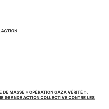
e
n
d
l
y
G’ACTION
 DE MASSE « OPÉRATION GAZA VÉRITÉ ».
UNE GRANDE ACTION COLLECTIVE CONTRE LES