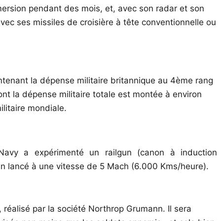
immersion pendant des mois, et, avec son radar et son
avec ses missiles de croisière à tête conventionnelle ou
ntenant la dépense militaire britannique au 4ème rang
nt la dépense militaire totale est montée à environ
litaire mondiale.
Navy a expérimenté un railgun (canon à induction
lein lancé à une vitesse de 5 Mach (6.000 Kms/heure).
 réalisé par la société Northrop Grumann. Il sera