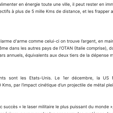
 alimenter en énergie toute une ville, il peut rester en 
ectifs à plus de 5 mille Kms de distance, et les frapper 
larme d'arme comme celui-ci on trouve l’argent, en mai
ême dans les autres pays de l’OTAN (Italie comprise), do
lars annuels, équivalents aux deux tiers de la dépense mi
ts sont les Etats-Unis. Le 1er décembre, la US 
0 Kms, par l’impact cinétique d’un projectile de métal p
uccès « le laser militaire le plus puissant du monde »,