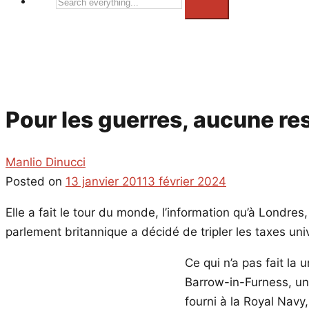
Search
everything...
Pour les guerres, aucune re
Manlio Dinucci
Posted on
13 janvier 2011
3 février 2024
Elle a fait le tour du monde, l’information qu’à Londre
parlement britannique a décidé de tripler les taxes uni
Ce qui n’a pas fait la
Barrow-in-Furness, un 
fourni à la Royal Nav