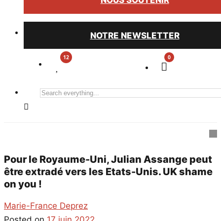
NOUS SOUTENIR
NOTRE NEWSLETTER
0
Search
everything...
Pour le Royaume-Uni, Julian Assange peut
être extradé vers les Etats-Unis. UK shame
on you !
Marie-France Deprez
Posted on
17 juin 2022