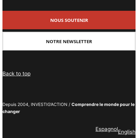
NOUS SOUTENIR
NOTRE NEWSLETTER
Facebook
Twitter
PrintFriendly
Email
Back to top
Depuis 2004, INVESTIG’ACTION /
Comprendre le monde pour le
changer
Espagnol
English