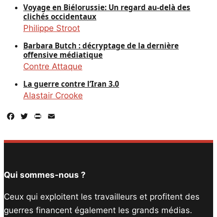
Voyage en Biélorussie: Un regard au-delà des
clichés occidentaux
Philippe Stroot
Barbara Butch : décryptage de la dernière
offensive médiatique
Contre Attaque
La guerre contre l’Iran 3.0
Alastair Crooke
Facebook
Twitter
PrintFriendly
Email
Qui sommes-nous ?
Ceux qui exploitent les travailleurs et profitent des
guerres financent également les grands médias.