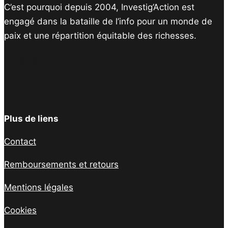
C’est pourquoi depuis 2004, Investig’Action est
engagé dans la bataille de l’info pour un monde de
paix et une répartition équitable des richesses.
Facebook
Twitter
Instagram
YouTube
TikTok
Telegram
Lien
Plus de liens
Contact
Remboursements et retours
Mentions légales
Cookies