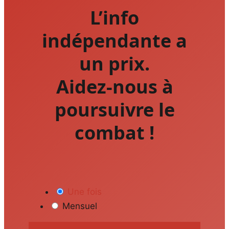
L’info
indépendante a
un prix.
Aidez-nous à
poursuivre le
combat !
Une fois
Mensuel