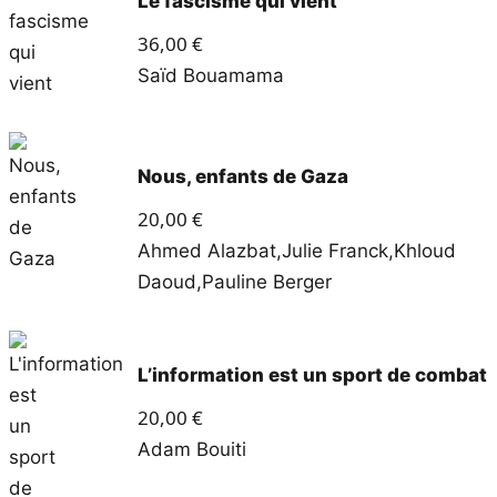
Le fascisme qui vient
36,00
€
Saïd Bouamama
Nous, enfants de Gaza
20,00
€
Ahmed Alazbat
,
Julie Franck
,
Khloud
Daoud
,
Pauline Berger
L’information est un sport de combat
20,00
€
Adam Bouiti