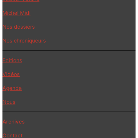
Michel Midi
Nos dossiers
Nos chroniqueurs
Editions
Vidéos
Agenda
Nous
Archives
Contact