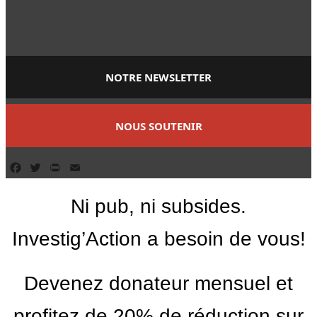
NOTRE NEWSLETTER
NOUS SOUTENIR
Facebook
Twitter
PrintFriendly
Email
Ni pub, ni subsides.
Investig’Action a besoin de vous!
Devenez donateur mensuel et
profitez de 20% de réduction sur