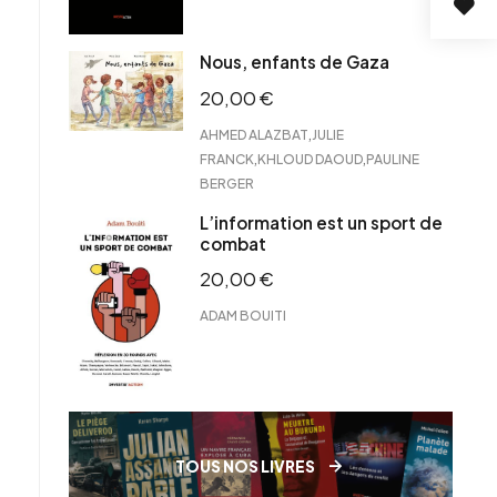
Nous, enfants de Gaza
20,00
€
,
AHMED ALAZBAT
JULIE
,
,
FRANCK
KHLOUD DAOUD
PAULINE
BERGER
L’information est un sport de
combat
20,00
€
ADAM BOUITI
TOUS NOS LIVRES