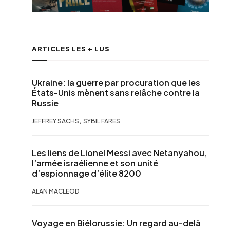
ARTICLES LES + LUS
Ukraine: la guerre par procuration que les
États-Unis mènent sans relâche contre la
Russie
,
JEFFREY SACHS
SYBIL FARES
Les liens de Lionel Messi avec Netanyahou,
l’armée israélienne et son unité
d’espionnage d’élite 8200
ALAN MACLEOD
Voyage en Biélorussie: Un regard au-delà