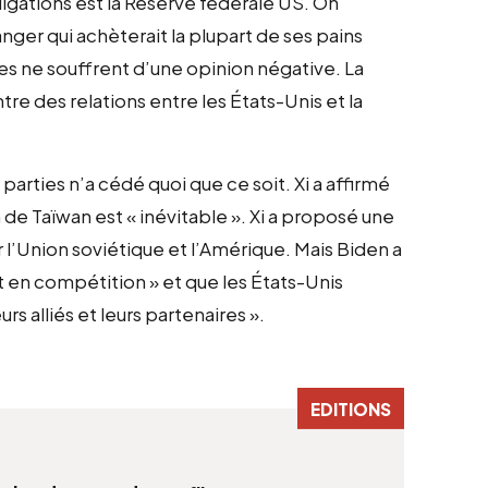
ligations est la Réserve fédérale US. On
nger qui achèterait la plupart de ses pains
es ne souffrent d’une opinion négative. La
tre des relations entre les États-Unis et la
rties n’a cédé quoi que ce soit. Xi a affirmé
n de Taïwan est « inévitable ». Xi a proposé une
r l’Union soviétique et l’Amérique. Mais Biden a
ont en compétition » et que les États-Unis
urs alliés et leurs partenaires ».