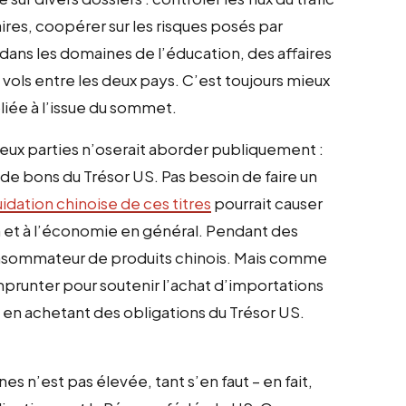
ires, coopérer sur les risques posés par
 dans les domaines de l’éducation, des affaires
vols entre les deux pays. C’est toujours mieux
iée à l’issue du sommet.
deux parties n’oserait aborder publiquement :
e bons du Trésor US. Pas besoin de faire un
uidation chinoise de ces titres
pourrait causer
n et à l’économie en général. Pendant des
consommateur de produits chinois. Mais comme
emprunter pour soutenir l’achat d’importations
 en achetant des obligations du Trésor US.
 n’est pas élevée, tant s’en faut – en fait,