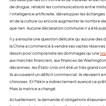
de drogue, rétablir les communications entre milita
l’intelligence artificielle, développer les échanges
et de la culture ou encore augmenter le nombre de 
que rien. Aucune déclaration commune n’a été publ
Il y a ensuite une question délicate qu’aucune des 
la Chine a commencé à vendre ses vastes réserves d
dessin pour comprendre les dommages qu’une
liq
aux marchés financiers, aux finances de Washingto
décennies, les États-Unis ont été un très grand 
ils accusaient un déficit commercial, ils devaient 
chinoises. Et Pékin a indirectement avancé ce prêt
Mais la matrice a changé.
Actuellement, la demande d’obligations étasuniennes