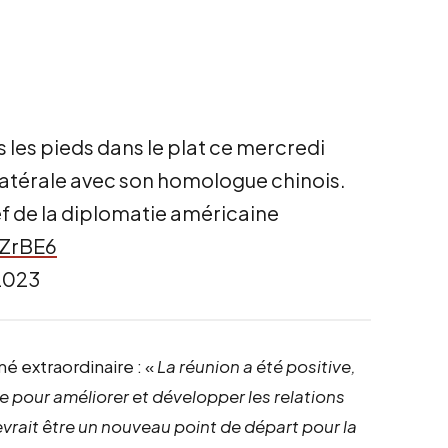
is les pieds dans le plat ce mercredi
ilatérale avec son homologue chinois.
ef de la diplomatie américaine
UZrBE6
2023
é extraordinaire : «
La réunion a été positive,
re pour améliorer et développer les relations
evrait être un nouveau point de départ pour la