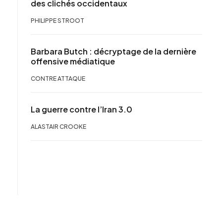
des clichés occidentaux
PHILIPPE STROOT
Barbara Butch : décryptage de la dernière
offensive médiatique
CONTRE ATTAQUE
La guerre contre l’Iran 3.0
ALASTAIR CROOKE