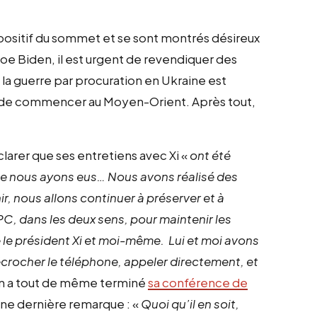
 positif du sommet et se sont montrés désireux
oe Biden, il est urgent de revendiquer des
 la guerre par procuration en Ukraine est
t de commencer au Moyen-Orient. Après tout,
arer que ses entretiens avec Xi «
ont été
 que nous ayons eus… Nous avons réalisé des
ir, nous allons continuer à préserver et à
C, dans les deux sens, pour maintenir les
le président Xi et moi-même. Lui et moi avons
écrocher le téléphone, appeler directement, et
en a tout de même terminé
sa conférence de
é une dernière remarque : «
Quoi qu’il en soit,