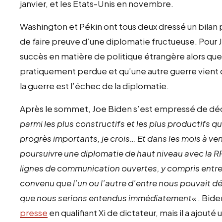
janvier, et les États-Unis en novembre.
Washington et Pékin ont tous deux dressé un bilan
de faire preuve d’une diplomatie fructueuse. Pour J
succès en matière de politique étrangère alors que
pratiquement perdue et qu’une autre guerre vien
la guerre est l’échec de la diplomatie.
Après le sommet, Joe Biden s’est empressé de décl
parmi les plus constructifs et les plus productifs
progrès importants, je crois… Et dans les mois à ven
poursuivre une diplomatie de haut niveau avec la RP
lignes de communication ouvertes, y compris entre 
convenu que l’un ou l’autre d’entre nous pouvait d
que nous serions entendus immédiatement
« . Bid
presse
en qualifiant Xi de dictateur, mais il a ajout