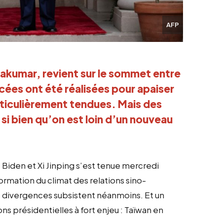
AFP
akumar, revient sur le sommet entre 
cées ont été réalisées pour apaiser 
rticulièrement tendues. Mais des 
 bien qu’on est loin d’un nouveau 
Biden et Xi Jinping s’est tenue mercredi
ormation du climat des relations sino-
s divergences subsistent néanmoins. Et un
ns présidentielles à fort enjeu : Taïwan en