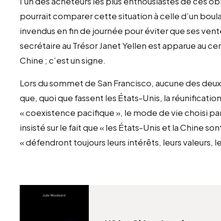
l’un des acheteurs les plus enthousiastes de ces ob
pourrait comparer cette situation à celle d’un boula
invendus en fin de journée pour éviter que ses vent
secrétaire au Trésor Janet Yellen est apparue au cen
Chine ; c’est un signe.
Lors du sommet de San Francisco, aucune des deux pa
que, quoi que fassent les États-Unis, la réunificatio
« coexistence pacifique », le mode de vie choisi pa
insisté sur le fait que « les États-Unis et la Chine s
« défendront toujours leurs intérêts, leurs valeurs, le