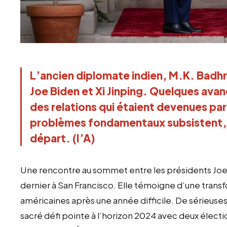
L’ancien diplomate indien, M.K. Badhr
Joe Biden et Xi Jinping. Quelques avan
des relations qui étaient devenues pa
problèmes fondamentaux subsistent, si
départ. (I’A)
Une rencontre au sommet entre les présidents Joe 
dernier à San Francisco. Elle témoigne d’une transf
américaines après une année difficile. De sérieuse
sacré défi pointe à l’horizon 2024 avec deux électio