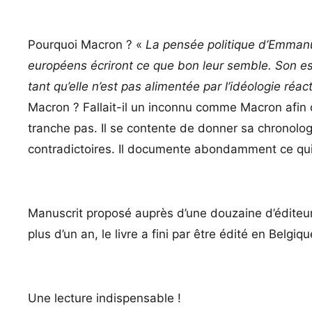
Pourquoi Macron ? «
La pensée politique d’Emmanu
européens écriront ce que bon leur semble. Son esp
tant qu’elle n’est pas alimentée par l’idéologie réac
Macron ? Fallait-il un inconnu comme Macron afin
tranche pas. Il se contente de donner sa chronologie
contradictoires. Il documente abondamment ce qui 
Manuscrit proposé auprès d’une douzaine d’éditeur
plus d’un an, le livre a fini par être édité en Belgiq
Une lecture indispensable !