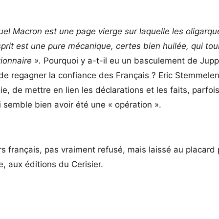
el Macron est une page vierge sur laquelle les oligarqu
rit est une pure mécanique, certes bien huilée, qui tou
tionnaire ».
Pourquoi y a-t-il eu un basculement de Jupp
 de regagner la confiance des Français ? Eric Stemmele
, de mettre en lien les déclarations et les faits, parfoi
semble bien avoir été une « opération ».
s français, pas vraiment refusé, mais laissé au placard
ue, aux éditions du Cerisier.