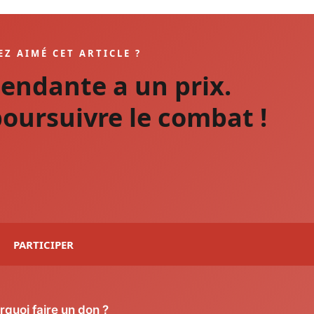
EZ AIMÉ CET ARTICLE ?
pendante a un prix.
oursuivre le combat !
PARTICIPER
rquoi faire un don ?