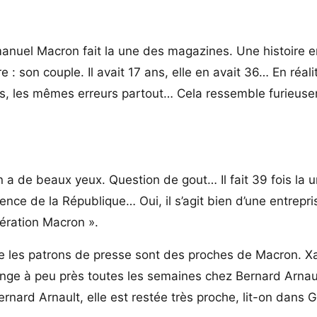
anuel Macron fait la une des magazines. Une histoire e
 son couple. Il avait 17 ans, elle en avait 36… En réalité
res, les mêmes erreurs partout… Cela ressemble furieus
de beaux yeux. Question de gout… Il fait 39 fois la 
ce de la République… Oui, il s’agit bien d’une entrepri
ération Macron ».
 que les patrons de presse sont des proches de Macron. Xa
ge à peu près toutes les semaines chez Bernard Arnault
nard Arnault, elle est restée très proche, lit-on dans 