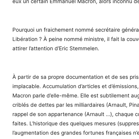
eux un certain Emmanuel Macron, alors inconnu de
Pourquoi un fraichement nommé secrétaire général 
Libération ? À peine nommé ministre, il fait la co
attirer l’attention d’Eric Stemmelen.
À partir de sa propre documentation et de ses pris
implacable. Accumulation d’articles et d’émissions
Macron parle d’elle-même. Elle est subtilement a
criblés de dettes par les milliardaires (Arnault, Pi
rappel de son appartenance (Arnault …), chaque co
faites. L’historique des quelques mesures (suppre
l’augmentation des grandes fortunes françaises n’e