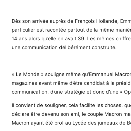
Dès son arrivée auprès de François Hollande, Emm
particulier est racontée partout de la même manière :
14 ans alors qu’elle en avait 39. Les mêmes chiff
une communication délibérément construite.
« Le Monde » souligne même qu’Emmanuel Macron a 
magazines avant même d’être candidat à la présiden
communication, d’une stratégie et donc d’une « Op
Il convient de souligner, cela facilite les choses,
déclare être devenu son ami, le couple Macron man
Macron ayant été prof au Lycée des jumeaux de Ber