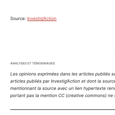
Source:
Investig’Action
Fac
ANALYSES ET TÉMOIGNAGES
Les opinions exprimées dans les articles publiés su
articles publiés par Investig’Action et dont la sour
mentionnant la source avec un lien hypertexte renvo
portant pas la mention CC (creative commons) ne s