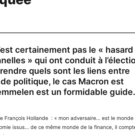
n’est certainement pas le « hasard
lles » qui ont conduit à l’électio
ndre quels sont les liens entre
onde politique, le cas Macron est
Stemmelen est un formidable guide
 de François Hollande : « mon adversaire… est le monde 
onomie issus… de ce même monde de la finance, il compt