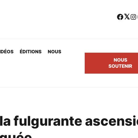
Facebook
Twitter
Instagram
Yo
IDÉOS
ÉDITIONS
NOUS
NOUS
SOUTENIR
la fulgurante ascens
iquée