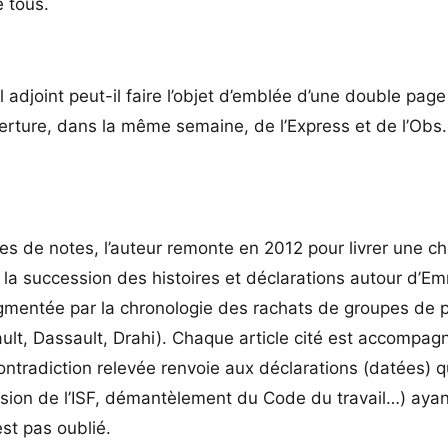
 tous.
adjoint peut-il faire l’objet d’emblée d’une double pag
uverture, dans la même semaine, de l’Express et de l’Ob
es de notes, l’auteur remonte en 2012 pour livrer une c
, la succession des histoires et déclarations autour d’
ugmentée par la chronologie des rachats de groupes de 
nault, Dassault, Drahi). Chaque article cité est accompag
ntradiction relevée renvoie aux déclarations (datées) q
ssion de l’ISF, démantèlement du Code du travail…) ayan
st pas oublié.