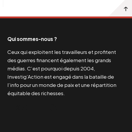
Qui sommes-nous ?
Ceux qui exploitent les travailleurs et profitent
des guerres financent également les grands
médias. C’est pourquoi depuis 2004,
Investig’Action est engagé dans la bataille de
l’info pour un monde de paix et une répartition
équitable des richesses.
Facebook
Twitter
Instagram
YouTube
TikTok
Telegram
Lien