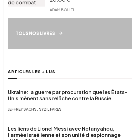
ADAM BOUITI
TOUS NOS LIVRES
ARTICLES LES + LUS
Ukraine: la guerre par procuration que les États-
Unis mènent sans relâche contre la Russie
,
JEFFREY SACHS
SYBIL FARES
Les liens de Lionel Messi avec Netanyahou,
l’armée israélienne et son unité d’espionnage