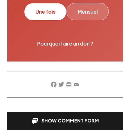
Une fois
Mensuel
Pourquoi faire un don ?
Facebook
Twitter
PrintFriendly
Email
SHOW COMMENT FORM