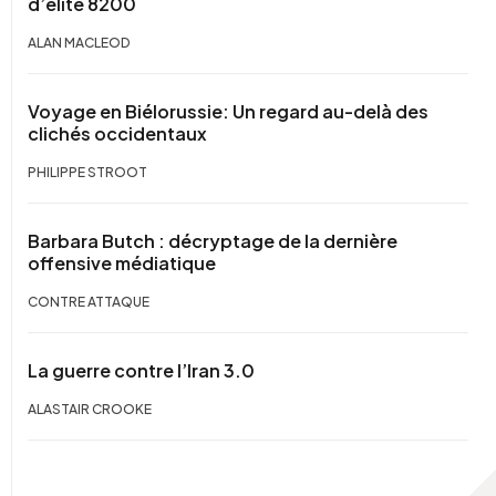
d’élite 8200
ALAN MACLEOD
Voyage en Biélorussie: Un regard au-delà des
clichés occidentaux
PHILIPPE STROOT
Barbara Butch : décryptage de la dernière
offensive médiatique
CONTRE ATTAQUE
La guerre contre l’Iran 3.0
ALASTAIR CROOKE