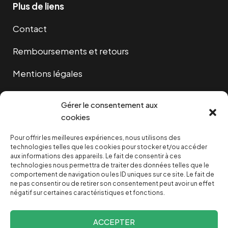
Plus de liens
Contact
Remboursements et retours
Mentions légales
Cookies
Gérer le consentement aux
cookies
Pour offrir les meilleures expériences, nous utilisons des
NOUS SOUTENIR
technologies telles que les cookies pour stocker et/ou accéder
aux informations des appareils. Le fait de consentir à ces
technologies nous permettra de traiter des données telles que le
NOTRE NEWSLETTER
comportement de navigation ou les ID uniques sur ce site. Le fait de
ne pas consentir ou de retirer son consentement peut avoir un effet
négatif sur certaines caractéristiques et fonctions.
ACCEPTER