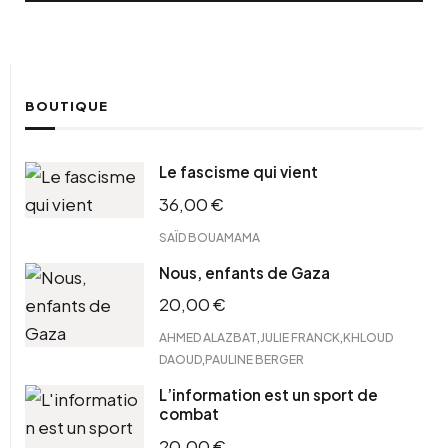
BOUTIQUE
Le fascisme qui vient
36,00
€
SAÏD BOUAMAMA
Nous, enfants de Gaza
20,00
€
,
,
AHMED ALAZBAT
JULIE FRANCK
KHLOUD
,
DAOUD
PAULINE BERGER
L’information est un sport de
combat
20,00
€