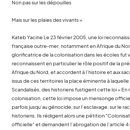
Non pas sur les dépouilles
Mais sur les plaies des vivants »
Kateb Yacine Le 23 février 2005, une loi reconnaissan
française outre-mer, notamment en Afrique du Nor
glorificatrice de la colonisation dans les écoles f
reconnaissent en particulier le rôle positif de la
Afrique du Nord, et accordent à l’histoire et aux s
issus de ces territoires la place éminente à laquelle il
Scandalisés, des historiens fustigent cette loi « En n
colonisation, cette loi impose un mensonge officiel
parfois jusqu’au génocide, sur l’esclavage, sur le r
historiens. Ils rédigent alors une pétition "Colonis
officielle" et demandent l’abrogation de l’article 4 