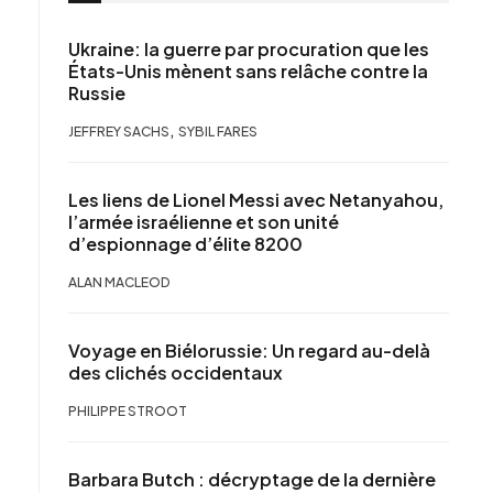
Ukraine: la guerre par procuration que les
États-Unis mènent sans relâche contre la
Russie
,
JEFFREY SACHS
SYBIL FARES
Les liens de Lionel Messi avec Netanyahou,
l’armée israélienne et son unité
d’espionnage d’élite 8200
ALAN MACLEOD
Voyage en Biélorussie: Un regard au-delà
des clichés occidentaux
PHILIPPE STROOT
Barbara Butch : décryptage de la dernière