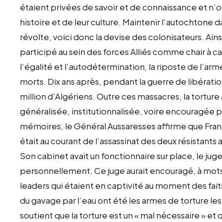
étaient privées de savoir et de connaissance et n’
histoire et de leur culture. Maintenir l’autochtone da
révolte, voici donc la devise des colonisateurs. Ains
participé au sein des forces Alliés comme chair à ca
l’égalité et l’autodétermination, la riposte de l’ar
morts. Dix ans après, pendant la guerre de libération 
million d’Algériens. Outre ces massacres, la torture a
généralisée, institutionnalisée, voire encouragée pa
mémoires, le Général Aussaresses affirme que Fran
était au courant de l’assassinat des deux résistants
Son cabinet avait un fonctionnaire sur place, le jug
personnellement. Ce juge aurait encouragé, à mots 
leaders qui étaient en captivité au moment des fait
du gavage par l’eau ont été les armes de torture les
soutient que la torture est un « mal nécessaire » et