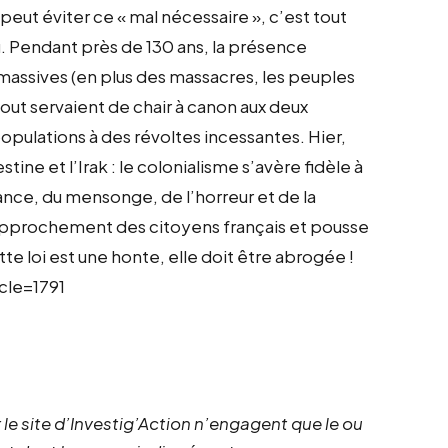
e peut éviter ce « mal nécessaire », c’est tout
 Pendant près de 130 ans, la présence
 massives (en plus des massacres, les peuples
rtout servaient de chair à canon aux deux
populations à des révoltes incessantes. Hier,
estine et l’Irak : le colonialisme s’avère fidèle à
ance, du mensonge, de l’horreur et de la
 rapprochement des citoyens français et pousse
tte loi est une honte, elle doit être abrogée !
icle=1791
 le site d’Investig’Action n’engagent que le ou