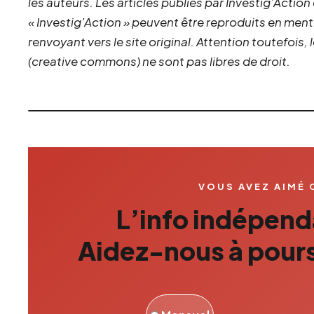
les auteurs. Les articles publiés par Investig’Action
« Investig’Action » peuvent être reproduits en ment
renvoyant vers le site original.
Attention toutefois,
(creative commons) ne sont pas libres de droit.
VOUS AVEZ AIMÉ 
L’info indépenda
Aidez-nous à pours