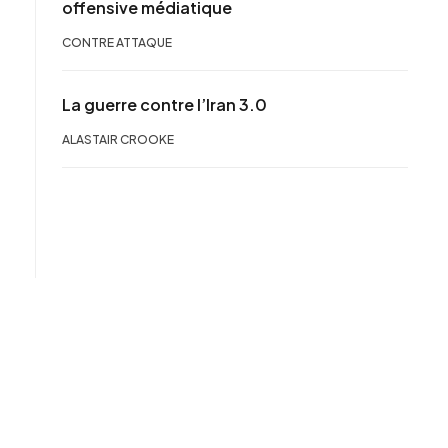
offensive médiatique
CONTRE ATTAQUE
La guerre contre l’Iran 3.0
ALASTAIR CROOKE