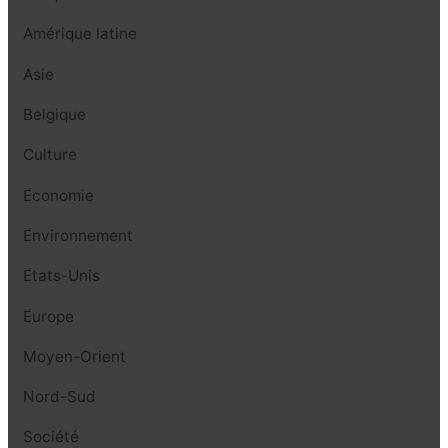
Amérique latine
Asie
Belgique
Culture
Economie
Environnement
Etats-Unis
Europe
Moyen-Orient
Nord-Sud
Société