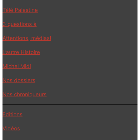
Télé Palestine
3 questions à
Attentions, médias!
L’autre Histoire
Michel Midi
Nos dossiers
Nos chroniqueurs
Editions
Vidéos