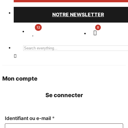
NOTRE NEWSLETTER
0
Search
everything...
Mon compte
Se connecter
Obligatoire
Identifiant ou e-mail
*