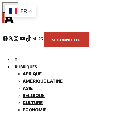
Skip
FR
to
main
content
Facebook
Twitter
Instagram
YouTube
TikTok
Telegram
Lien
SE CONNECTER
RUBRIQUES
AFRIQUE
AMÉRIQUE LATINE
ASIE
BELGIQUE
CULTURE
ECONOMIE