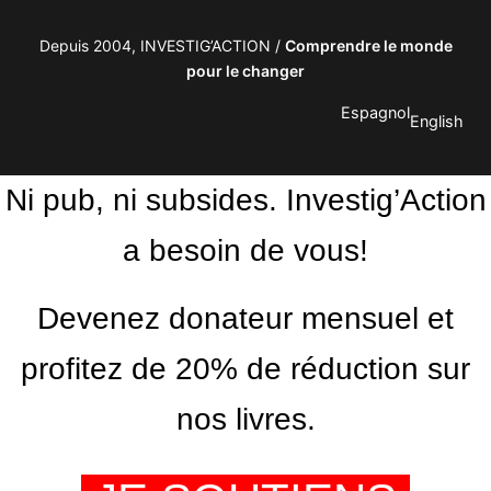
Depuis 2004, INVESTIG’ACTION /
Comprendre le monde
pour le changer
Espagnol
English
Ni pub, ni subsides. Investig’Action
a besoin de vous!
Devenez donateur mensuel et
profitez de 20% de réduction sur
nos livres.