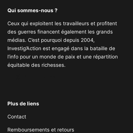
Qui sommes-nous ?
Ceux qui exploitent les travailleurs et profitent
des guerres financent également les grands
médias. C’est pourquoi depuis 2004,
Investig’Action est engagé dans la bataille de
l’info pour un monde de paix et une répartition
équitable des richesses.
Facebook
Twitter
Instagram
YouTube
TikTok
Telegram
Lien
Plus de liens
Contact
Remboursements et retours