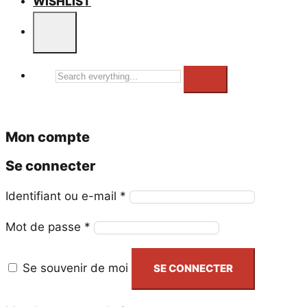
WISHLIST
Search
everything...
Mon compte
Se connecter
Obligatoire
Identifiant ou e-mail
*
Obligatoire
Mot de passe
*
Se souvenir de moi
SE CONNECTER