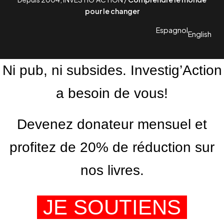
pour le changer
Espagnol
English
Ni pub, ni subsides. Investig’Action
a besoin de vous!
Devenez donateur mensuel et
profitez de 20% de réduction sur
nos livres.
JE SOUTIENS