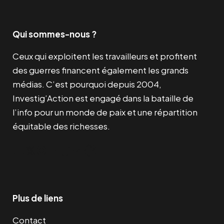
Qui sommes-nous ?
Ceux qui exploitent les travailleurs et profitent
des guerres financent également les grands
médias. C’est pourquoi depuis 2004,
Investig’Action est engagé dans la bataille de
l’info pour un monde de paix et une répartition
équitable des richesses.
Facebook
Twitter
Instagram
YouTube
TikTok
Telegram
Lien
Plus de liens
Contact