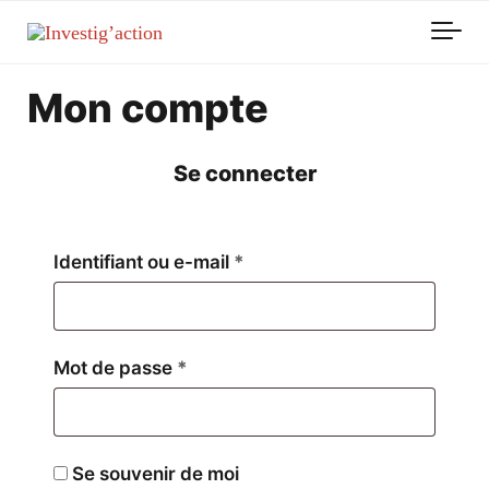
Skip to main content
Mon compte
Se connecter
Obligatoire
Identifiant ou e-mail
*
Obligatoire
Mot de passe
*
Se souvenir de moi