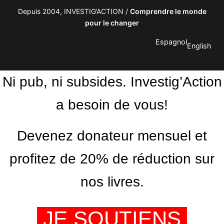
Depuis 2004, INVESTIG’ACTION /
Comprendre le monde
pour le changer
Espagnol
English
Ni pub, ni subsides. Investig’Action
a besoin de vous!
Devenez donateur mensuel et
profitez de 20% de réduction sur
nos livres.
JE SOUTIENS