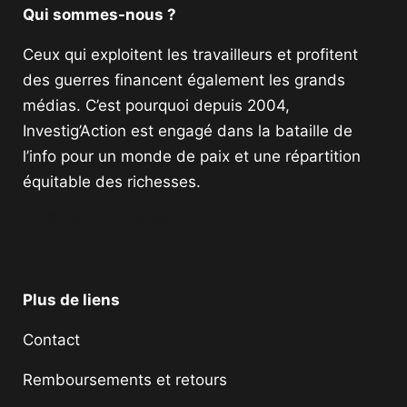
Qui sommes-nous ?
Ceux qui exploitent les travailleurs et profitent
des guerres financent également les grands
médias. C’est pourquoi depuis 2004,
Investig’Action est engagé dans la bataille de
l’info pour un monde de paix et une répartition
équitable des richesses.
Facebook
Twitter
Instagram
YouTube
TikTok
Telegram
Lien
Plus de liens
Contact
Remboursements et retours