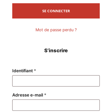
SE CONNECTER
Mot de passe perdu ?
S’inscrire
Obligatoire
Identifiant
*
Obligatoire
Adresse e-mail
*