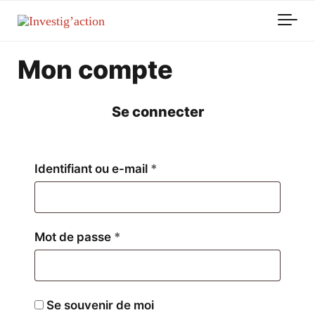
Skip to main content
Mon compte
Se connecter
Obligatoire
Identifiant ou e-mail
*
Obligatoire
Mot de passe
*
Se souvenir de moi