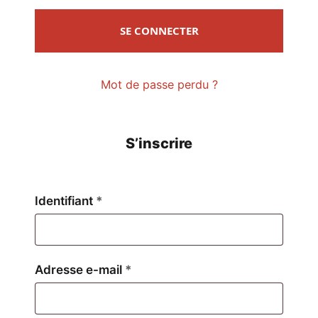
SE CONNECTER
Mot de passe perdu ?
S’inscrire
Obligatoire
Identifiant
*
Obligatoire
Adresse e-mail
*