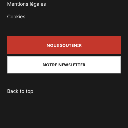
Mentions légales
Cookies
NOUS SOUTENIR
NOTRE NEWSLETTER
Back to top