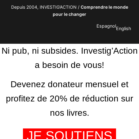
Depuis 2004, INVESTIG’ACTION /
Comprendre le monde
pour le changer
Espagnol
English
Ni pub, ni subsides. Investig’Action
a besoin de vous!
Devenez donateur mensuel et
profitez de 20% de réduction sur
nos livres.
JE SOUTIENS