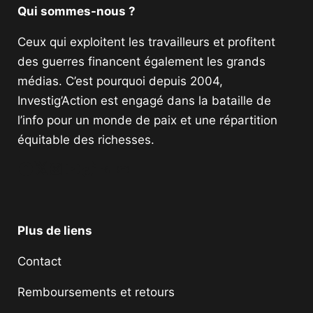
Qui sommes-nous ?
Ceux qui exploitent les travailleurs et profitent
des guerres financent également les grands
médias. C’est pourquoi depuis 2004,
Investig’Action est engagé dans la bataille de
l’info pour un monde de paix et une répartition
équitable des richesses.
Facebook
Twitter
Instagram
YouTube
TikTok
Telegram
Lien
Plus de liens
Contact
Remboursements et retours