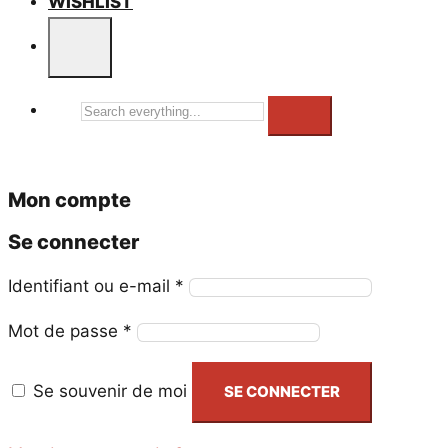
WISHLIST
Search
everything...
Mon compte
Se connecter
Obligatoire
Identifiant ou e-mail
*
Obligatoire
Mot de passe
*
Se souvenir de moi
SE CONNECTER