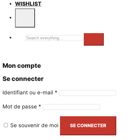
WISHLIST
Search
everything...
Mon compte
Se connecter
Obligatoire
Identifiant ou e-mail
*
Obligatoire
Mot de passe
*
Se souvenir de moi
SE CONNECTER