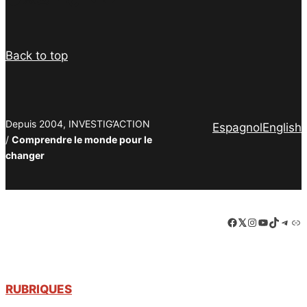
Back to top
Depuis 2004, INVESTIG’ACTION
Espagnol
English
/
Comprendre le monde pour le
changer
Facebook
LinkedIn
Instagram
YouTube
TikTok
Tele
Lie
RUBRIQUES