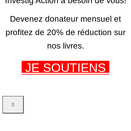
Investig’Action a besoin de vous!
Devenez donateur mensuel et
profitez de 20% de réduction sur
nos livres.
JE SOUTIENS