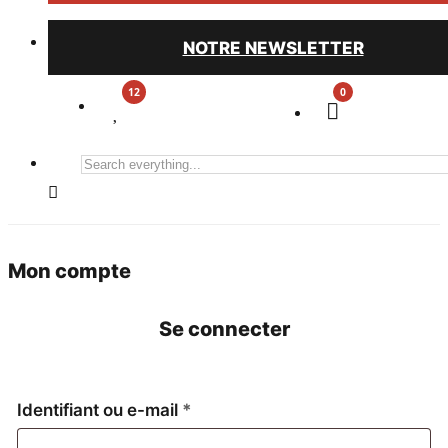
NOTRE NEWSLETTER
0
Search
everything...
Mon compte
Se connecter
Obligatoire
Identifiant ou e-mail
*