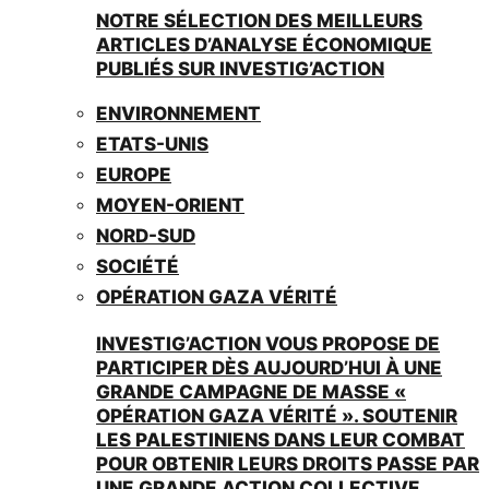
NOTRE SÉLECTION DES MEILLEURS
ARTICLES D’ANALYSE ÉCONOMIQUE
PUBLIÉS SUR INVESTIG’ACTION
ENVIRONNEMENT
ETATS-UNIS
EUROPE
MOYEN-ORIENT
NORD-SUD
SOCIÉTÉ
OPÉRATION GAZA VÉRITÉ
INVESTIG’ACTION VOUS PROPOSE DE
PARTICIPER DÈS AUJOURD’HUI À UNE
GRANDE CAMPAGNE DE MASSE «
OPÉRATION GAZA VÉRITÉ ». SOUTENIR
LES PALESTINIENS DANS LEUR COMBAT
POUR OBTENIR LEURS DROITS PASSE PAR
UNE GRANDE ACTION COLLECTIVE