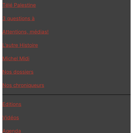
Télé Palestine
3 questions à
Attentions, médias!
L’autre Histoire
Michel Midi
Nos dossiers
Nos chroniqueurs
Editions
Vidéos
Agenda