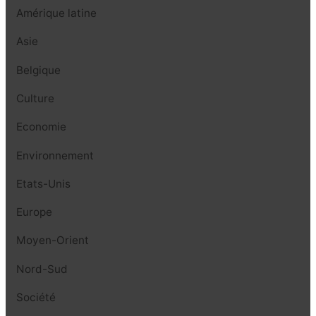
Amérique latine
Asie
Belgique
Culture
Economie
Environnement
Etats-Unis
Europe
Moyen-Orient
Nord-Sud
Société