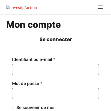
Skip to main content
Mon compte
Se connecter
Obligatoire
Identifiant ou e-mail
*
Obligatoire
Mot de passe
*
Se souvenir de moi