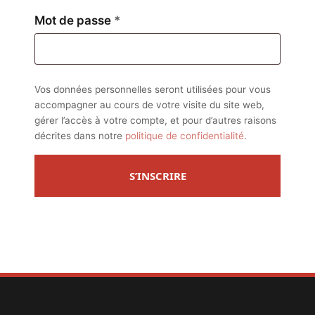
Obligatoire
Mot de passe
*
Vos données personnelles seront utilisées pour vous
accompagner au cours de votre visite du site web,
gérer l’accès à votre compte, et pour d’autres raisons
décrites dans notre
politique de confidentialité
.
S’INSCRIRE