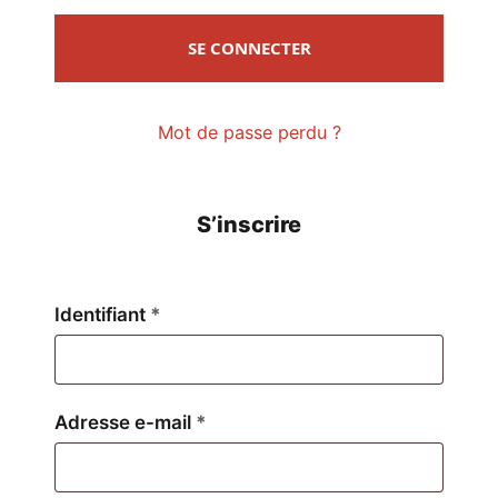
SE CONNECTER
Mot de passe perdu ?
S’inscrire
Obligatoire
Identifiant
*
Obligatoire
Adresse e-mail
*