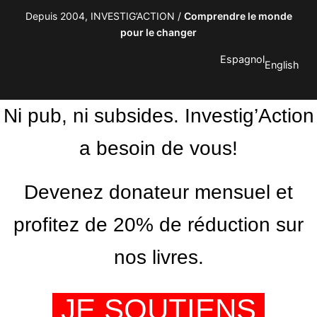
Depuis 2004, INVESTIG’ACTION /
Comprendre le monde
pour le changer
Espagnol
English
Ni pub, ni subsides. Investig’Action
a besoin de vous!
Devenez donateur mensuel et
profitez de 20% de réduction sur
nos livres.
JE SOUTIENS