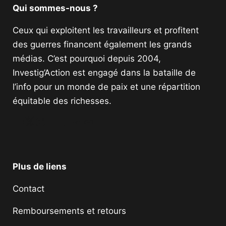
Qui sommes-nous ?
Ceux qui exploitent les travailleurs et profitent
des guerres financent également les grands
médias. C’est pourquoi depuis 2004,
Investig’Action est engagé dans la bataille de
l’info pour un monde de paix et une répartition
équitable des richesses.
Facebook
Twitter
Instagram
YouTube
TikTok
Telegram
Lien
Plus de liens
Contact
Remboursements et retours