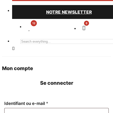
NOTRE NEWSLETTER
0
Search
everything...
Mon compte
Se connecter
Obligatoire
Identifiant ou e-mail
*