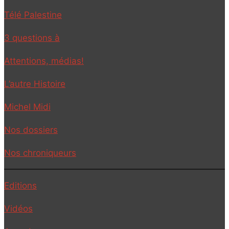
Télé Palestine
3 questions à
Attentions, médias!
L’autre Histoire
Michel Midi
Nos dossiers
Nos chroniqueurs
Editions
Vidéos