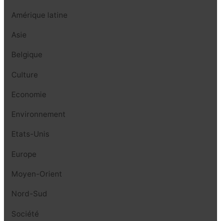
Amérique latine
Asie
Belgique
Culture
Economie
Environnement
Etats-Unis
Europe
Moyen-Orient
Nord-Sud
Société