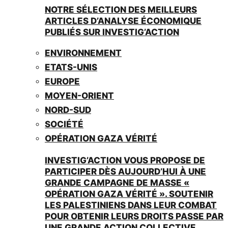
NOTRE SÉLECTION DES MEILLEURS
ARTICLES D’ANALYSE ÉCONOMIQUE
PUBLIÉS SUR INVESTIG’ACTION
ENVIRONNEMENT
ETATS-UNIS
EUROPE
MOYEN-ORIENT
NORD-SUD
SOCIÉTÉ
OPÉRATION GAZA VÉRITÉ
INVESTIG’ACTION VOUS PROPOSE DE
PARTICIPER DÈS AUJOURD’HUI À UNE
GRANDE CAMPAGNE DE MASSE «
OPÉRATION GAZA VÉRITÉ ». SOUTENIR
LES PALESTINIENS DANS LEUR COMBAT
POUR OBTENIR LEURS DROITS PASSE PAR
UNE GRANDE ACTION COLLECTIVE