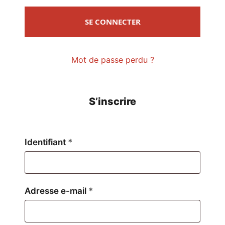
SE CONNECTER
Mot de passe perdu ?
S’inscrire
Obligatoire
Identifiant
*
Obligatoire
Adresse e-mail
*