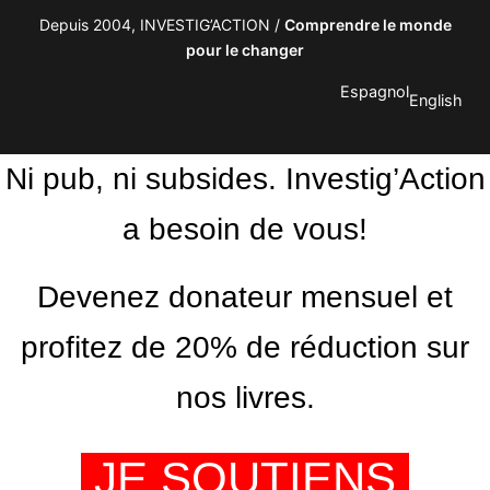
Depuis 2004, INVESTIG’ACTION /
Comprendre le monde
pour le changer
Espagnol
English
Ni pub, ni subsides. Investig’Action
a besoin de vous!
Devenez donateur mensuel et
profitez de 20% de réduction sur
nos livres.
JE SOUTIENS