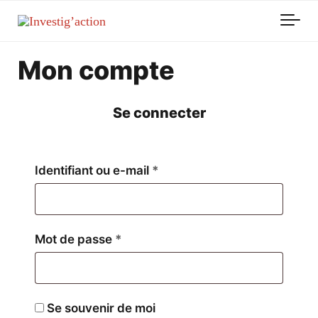
Skip to main content
Mon compte
Se connecter
Obligatoire
Identifiant ou e-mail
*
Obligatoire
Mot de passe
*
Se souvenir de moi