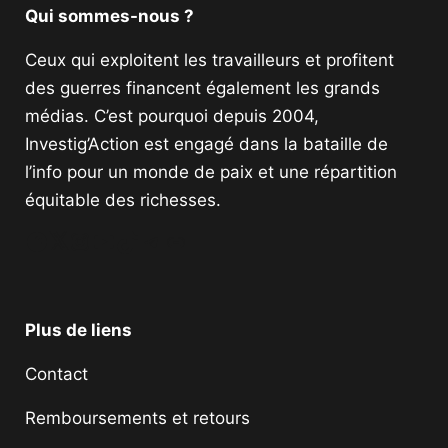
Qui sommes-nous ?
Ceux qui exploitent les travailleurs et profitent
des guerres financent également les grands
médias. C’est pourquoi depuis 2004,
Investig’Action est engagé dans la bataille de
l’info pour un monde de paix et une répartition
équitable des richesses.
Facebook
Twitter
Instagram
YouTube
TikTok
Telegram
Lien
Plus de liens
Contact
Remboursements et retours