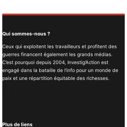
Qui sommes-nous ?
Ceux qui exploitent les travailleurs et profitent des
guerres financent également les grands médias.
C’est pourquoi depuis 2004, Investig’Action est
engagé dans la bataille de l’info pour un monde de
paix et une répartition équitable des richesses.
Facebook
Twitter
Instagram
YouTube
TikTok
Telegram
Lien
Plus de liens