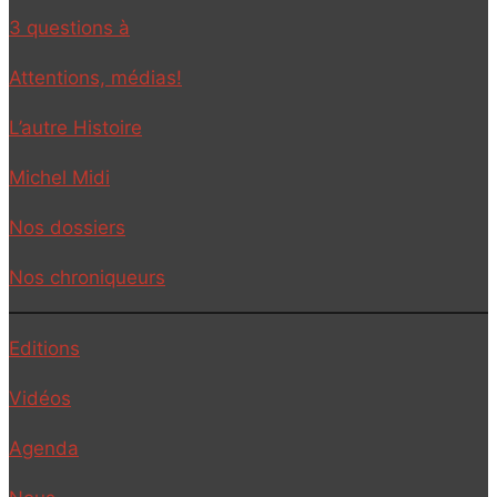
3 questions à
Attentions, médias!
L’autre Histoire
Michel Midi
Nos dossiers
Nos chroniqueurs
Editions
Vidéos
Agenda