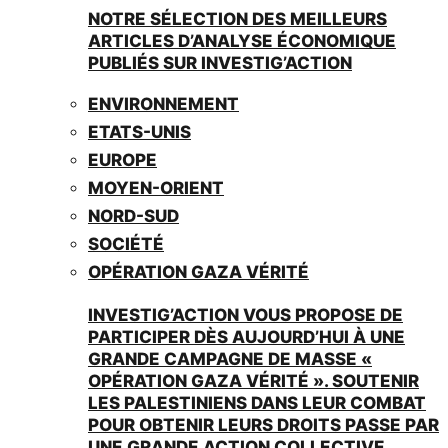
NOTRE SÉLECTION DES MEILLEURS
ARTICLES D’ANALYSE ÉCONOMIQUE
PUBLIÉS SUR INVESTIG’ACTION
ENVIRONNEMENT
ETATS-UNIS
EUROPE
MOYEN-ORIENT
NORD-SUD
SOCIÉTÉ
OPÉRATION GAZA VÉRITÉ
INVESTIG’ACTION VOUS PROPOSE DE
PARTICIPER DÈS AUJOURD’HUI À UNE
GRANDE CAMPAGNE DE MASSE «
OPÉRATION GAZA VÉRITÉ ». SOUTENIR
LES PALESTINIENS DANS LEUR COMBAT
POUR OBTENIR LEURS DROITS PASSE PAR
UNE GRANDE ACTION COLLECTIVE