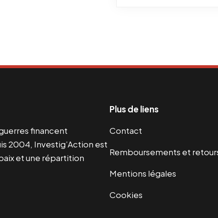
Plus de liens
s guerres financent
Contact
s 2004, Investig’Action est
Remboursements et retour
paix et une répartition
Mentions légales
Cookies