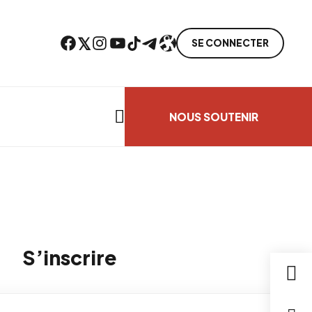
Facebook
Twitter
Instagram
YouTube
TikTok
Telegram
Lien
SE CONNECTER
Search everything...
NOUS SOUTENIR
S’inscrire