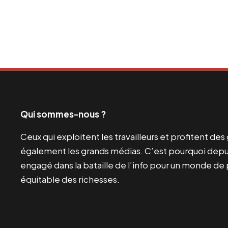
Qui sommes-nous ?
Ceux qui exploitent les travailleurs et profitent de
également les grands médias. C’est pourquoi depui
engagé dans la bataille de l’info pour un monde de 
équitable des richesses.
Facebook
Twitter
Instagram
YouTube
TikTok
Telegram
Lien