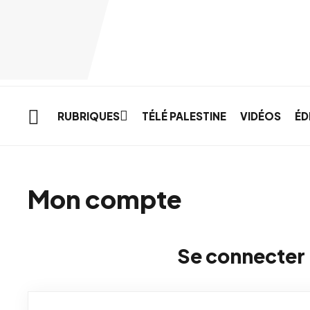
Skip to main content
RUBRIQUES
TÉLÉ PALESTINE
VIDÉOS
ÉD
Mon compte
Se connecter