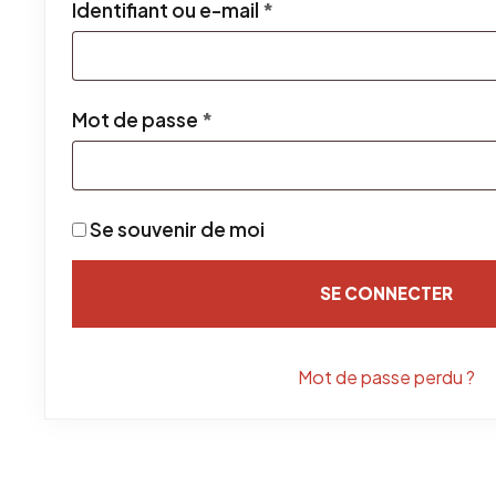
Obligatoire
Identifiant ou e-mail
*
Obligatoire
Mot de passe
*
Se souvenir de moi
SE CONNECTER
Mot de passe perdu ?