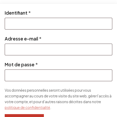
Obligatoire
Identifiant
*
Obligatoire
Adresse e-mail
*
Obligatoire
Mot de passe
*
Vos données personnelles seront utilisées pour vous
accompagner au cours de votre visite du site web, gérer l’accès à
votre compte, et pour d’autres raisons décrites dans notre
politique de confidentialité
.