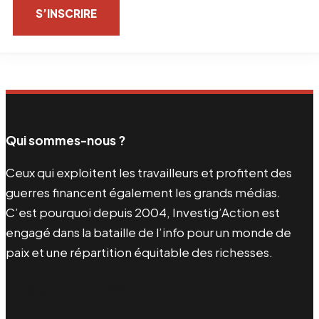
S’INSCRIRE
Qui sommes-nous ?
Ceux qui exploitent les travailleurs et profitent des
guerres financent également les grands médias.
C’est pourquoi depuis 2004, Investig’Action est
engagé dans la bataille de l’info pour un monde de
paix et une répartition équitable des richesses.
Facebook
Twitter
Instagram
YouTube
TikTok
Telegram
Lien