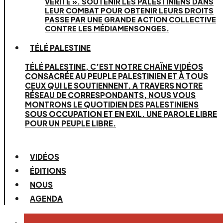
VÉRITÉ ». SOUTENIR LES PALESTINIENS DANS
LEUR COMBAT POUR OBTENIR LEURS DROITS
PASSE PAR UNE GRANDE ACTION COLLECTIVE
CONTRE LES MÉDIAMENSONGES.
TÉLÉ PALESTINE
TÉLÉ PALESTINE, C’EST NOTRE CHAÎNE VIDÉOS
CONSACRÉE AU PEUPLE PALESTINIEN ET À TOUS
CEUX QUI LE SOUTIENNENT. A TRAVERS NOTRE
RÉSEAU DE CORRESPONDANTS, NOUS VOUS
MONTRONS LE QUOTIDIEN DES PALESTINIENS
SOUS OCCUPATION ET EN EXIL. UNE PAROLE LIBRE
POUR UN PEUPLE LIBRE.
VIDÉOS
ÉDITIONS
NOUS
AGENDA