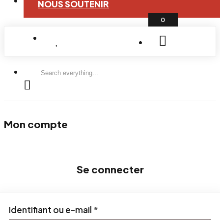
NOUS SOUTENIR
0
Search
everything...
Mon compte
Se connecter
Obligatoire
Identifiant ou e-mail
*