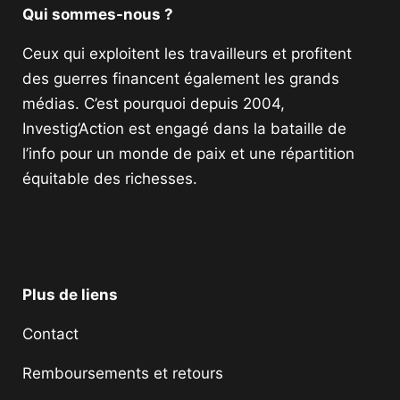
Qui sommes-nous ?
Ceux qui exploitent les travailleurs et profitent
des guerres financent également les grands
médias. C’est pourquoi depuis 2004,
Investig’Action est engagé dans la bataille de
l’info pour un monde de paix et une répartition
équitable des richesses.
Facebook
Twitter
Instagram
YouTube
TikTok
Telegram
Lien
Plus de liens
Contact
Remboursements et retours