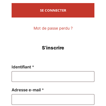
SE CONNECTER
Mot de passe perdu ?
S’inscrire
Obligatoire
Identifiant
*
Obligatoire
Adresse e-mail
*