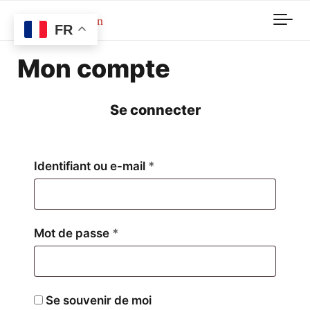
Skip to main content
FR
Mon compte
Se connecter
Obligatoire
Identifiant ou e-mail
*
Obligatoire
Mot de passe
*
Se souvenir de moi