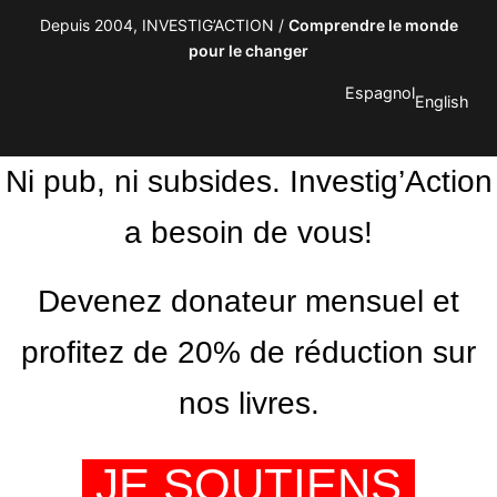
Depuis 2004, INVESTIG’ACTION /
Comprendre le monde
pour le changer
Espagnol
English
Ni pub, ni subsides. Investig’Action
a besoin de vous!
Devenez donateur mensuel et
profitez de 20% de réduction sur
nos livres.
JE SOUTIENS