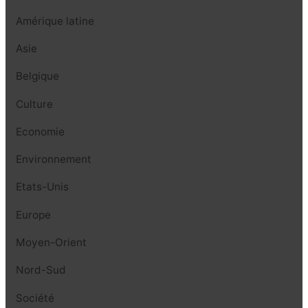
Amérique latine
Asie
Belgique
Culture
Economie
Environnement
Etats-Unis
Europe
Moyen-Orient
Nord-Sud
Société