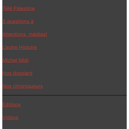
Télé Palestine
3 questions à
Attentions, médias!
L’autre Histoire
Michel Midi
Nos dossiers
Nos chroniqueurs
Editions
Vidéos