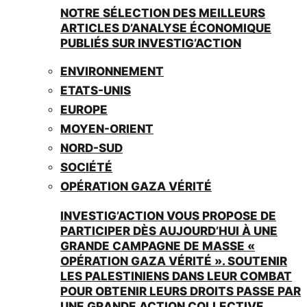
NOTRE SÉLECTION DES MEILLEURS
ARTICLES D’ANALYSE ÉCONOMIQUE
PUBLIÉS SUR INVESTIG’ACTION
ENVIRONNEMENT
ETATS-UNIS
EUROPE
MOYEN-ORIENT
NORD-SUD
SOCIÉTÉ
OPÉRATION GAZA VÉRITÉ
INVESTIG’ACTION VOUS PROPOSE DE
PARTICIPER DÈS AUJOURD’HUI À UNE
GRANDE CAMPAGNE DE MASSE «
OPÉRATION GAZA VÉRITÉ ». SOUTENIR
LES PALESTINIENS DANS LEUR COMBAT
POUR OBTENIR LEURS DROITS PASSE PAR
UNE GRANDE ACTION COLLECTIVE