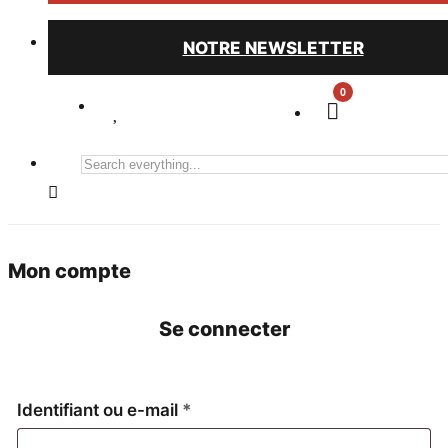
NOTRE NEWSLETTER
0
Search
everything...
Mon compte
Se connecter
Obligatoire
Identifiant ou e-mail
*