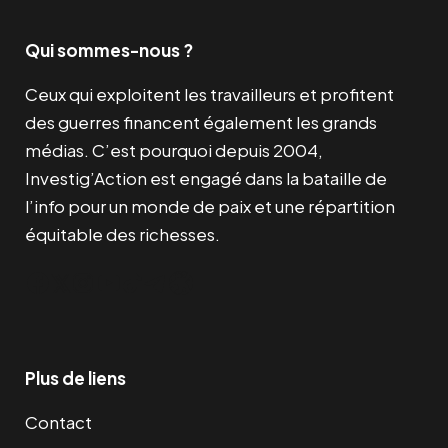
Qui sommes-nous ?
Ceux qui exploitent les travailleurs et profitent
des guerres financent également les grands
médias. C’est pourquoi depuis 2004,
Investig’Action est engagé dans la bataille de
l’info pour un monde de paix et une répartition
équitable des richesses.
Facebook
Twitter
Instagram
YouTube
TikTok
Telegram
Lien
Plus de liens
Contact