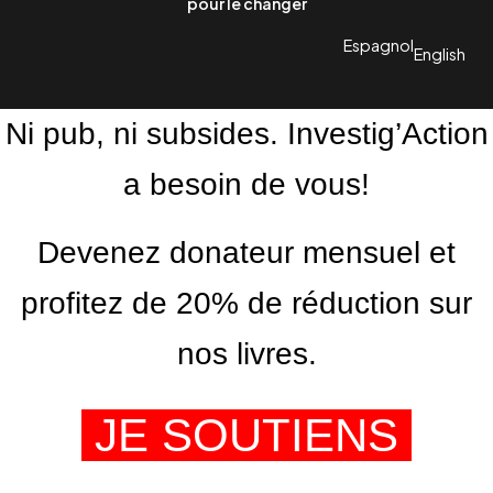
pour le changer
Espagnol
English
Ni pub, ni subsides. Investig’Action
a besoin de vous!
Devenez donateur mensuel et
profitez de 20% de réduction sur
nos livres.
JE SOUTIENS