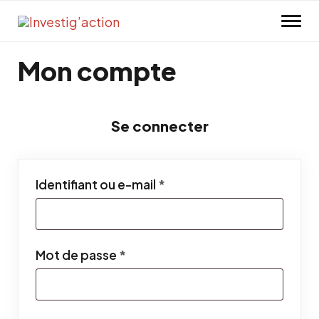
Skip to main content
Mon compte
Se connecter
Obligatoire
Identifiant ou e-mail
*
Obligatoire
Mot de passe
*