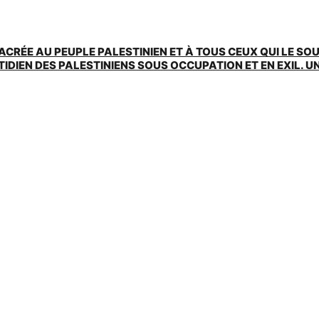
ACRÉE AU PEUPLE PALESTINIEN ET À TOUS CEUX QUI LE SO
EN DES PALESTINIENS SOUS OCCUPATION ET EN EXIL. UNE