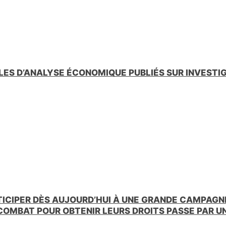
LES D’ANALYSE ÉCONOMIQUE PUBLIÉS SUR INVESTI
TICIPER DÈS AUJOURD’HUI À UNE GRANDE CAMPAGNE
 COMBAT POUR OBTENIR LEURS DROITS PASSE PAR 