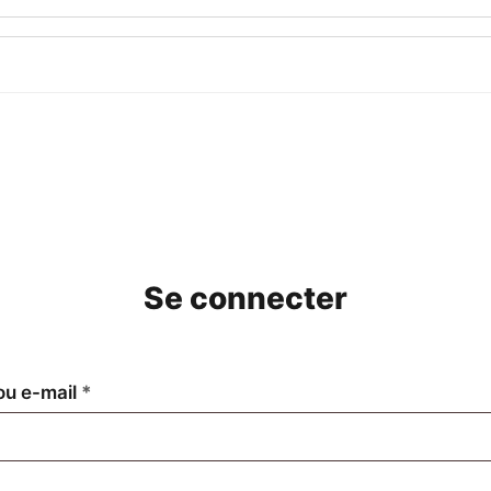
Se connecter
Obligatoire
 ou e-mail
*