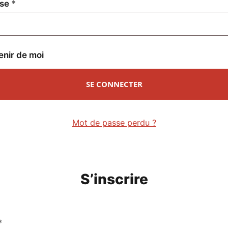
Obligatoire
sse
*
enir de moi
SE CONNECTER
Mot de passe perdu ?
S’inscrire
Obligatoire
*