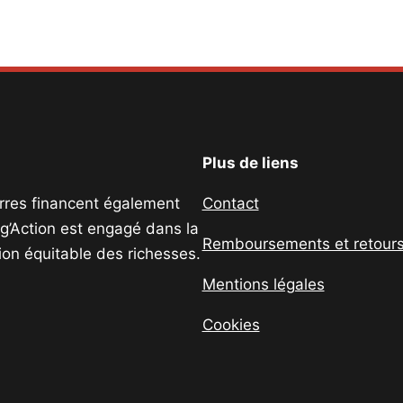
Plus de liens
uerres financent également
Contact
ig’Action est engagé dans la
Remboursements et retour
tion équitable des richesses.
Mentions légales
Cookies