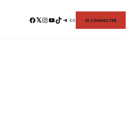
Facebook
Twitter
Instagram
YouTube
TikTok
Telegram
Lien
SE CONNECTER