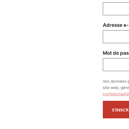
Adresse e-
Mot de pa
Vos données p
site web, gére
confidentialité
S’INSCR