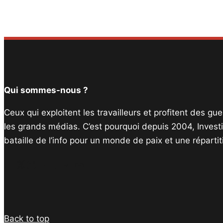
Qui sommes-nous ?
Ceux qui exploitent les travailleurs et profitent des g
les grands médias. C’est pourquoi depuis 2004, Invest
bataille de l’info pour un monde de paix et une réparti
Facebook
Twitter
Instagram
YouTube
TikTok
Telegram
Lien
Back to top