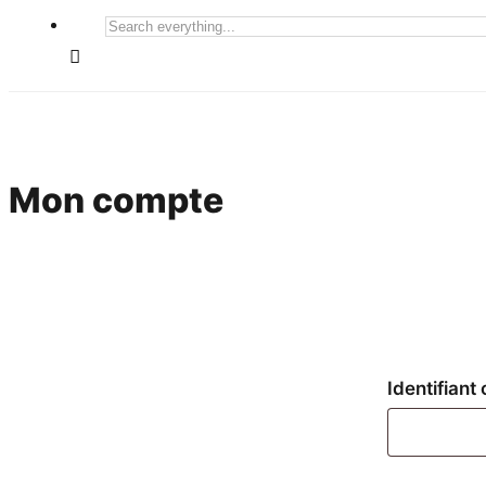
Search
everything...
Mon compte
Identifiant