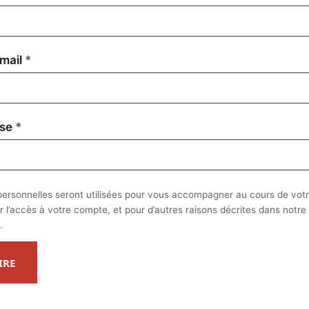
Obligatoire
mail
*
Obligatoire
sse
*
ersonnelles seront utilisées pour vous accompagner au cours de votre
r l’accès à votre compte, et pour d’autres raisons décrites dans notre
.
IRE