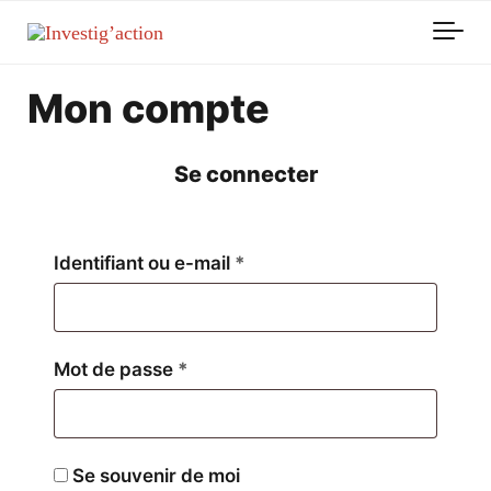
Skip to main content
Mon compte
Se connecter
Obligatoire
Identifiant ou e-mail
*
Obligatoire
Mot de passe
*
Se souvenir de moi