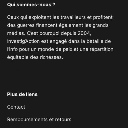
Qui sommes-nous ?
Ceux qui exploitent les travailleurs et profitent
des guerres financent également les grands
médias. C’est pourquoi depuis 2004,
Investig’Action est engagé dans la bataille de
l’info pour un monde de paix et une répartition
équitable des richesses.
Facebook
Twitter
Instagram
YouTube
TikTok
Telegram
Lien
Plus de liens
Contact
Remboursements et retours