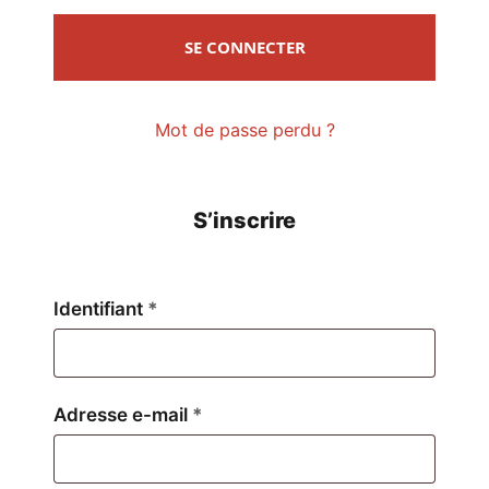
SE CONNECTER
Mot de passe perdu ?
S’inscrire
Obligatoire
Identifiant
*
Obligatoire
Adresse e-mail
*