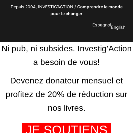
Depuis 2004, INVESTIG’ACTION /
Comprendre le monde
pour le changer
Espagnol
English
Ni pub, ni subsides. Investig’Action
a besoin de vous!
Devenez donateur mensuel et
profitez de 20% de réduction sur
nos livres.
JE SOUTIENS