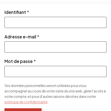
Obligatoire
Identifiant
*
Obligatoire
Adresse e-mail
*
Obligatoire
Mot de passe
*
Vos données personnelles seront utilisées pour vous
accompagner au cours de votre visite du site web, gérer l’accès à
votre compte, et pour d’autres raisons décrites dans notre
politique de confidentialité
.