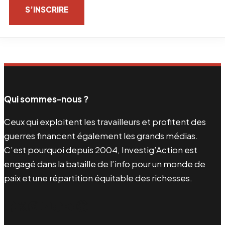
S’INSCRIRE
Qui sommes-nous ?
Ceux qui exploitent les travailleurs et profitent des
guerres financent également les grands médias.
C’est pourquoi depuis 2004, Investig’Action est
engagé dans la bataille de l’info pour un monde de
paix et une répartition équitable des richesses.
Facebook
Twitter
Instagram
YouTube
TikTok
Telegram
Lien