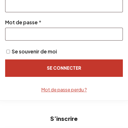
Obligatoire
Mot de passe
*
Se souvenir de moi
SE CONNECTER
Mot de passe perdu ?
S’inscrire