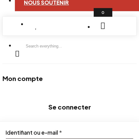
NOUS SOUTENIR
0
Search
everything...
Mon compte
Se connecter
Obligatoire
Identifiant ou e-mail
*