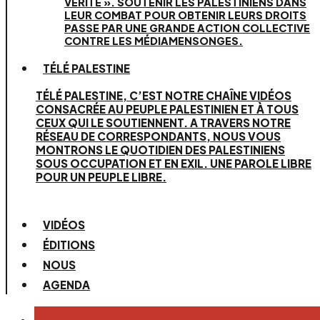
VÉRITÉ ». SOUTENIR LES PALESTINIENS DANS
LEUR COMBAT POUR OBTENIR LEURS DROITS
PASSE PAR UNE GRANDE ACTION COLLECTIVE
CONTRE LES MÉDIAMENSONGES.
TÉLÉ PALESTINE
TÉLÉ PALESTINE, C’EST NOTRE CHAÎNE VIDÉOS
CONSACRÉE AU PEUPLE PALESTINIEN ET À TOUS
CEUX QUI LE SOUTIENNENT. A TRAVERS NOTRE
RÉSEAU DE CORRESPONDANTS, NOUS VOUS
MONTRONS LE QUOTIDIEN DES PALESTINIENS
SOUS OCCUPATION ET EN EXIL. UNE PAROLE LIBRE
POUR UN PEUPLE LIBRE.
VIDÉOS
ÉDITIONS
NOUS
AGENDA