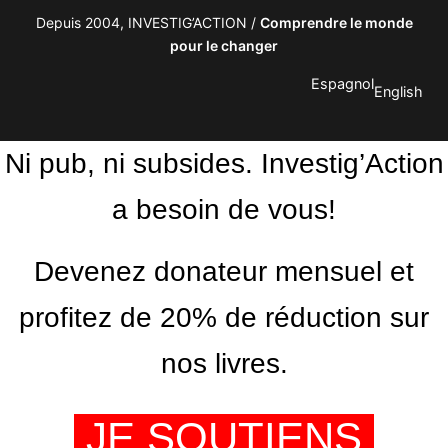
Depuis 2004, INVESTIG’ACTION /
Comprendre le monde
pour le changer
Espagnol
English
Ni pub, ni subsides. Investig’Action
a besoin de vous!
Devenez donateur mensuel et
profitez de 20% de réduction sur
nos livres.
JE SOUTIENS