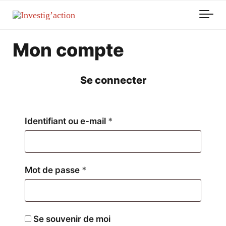
Skip to main content
Mon compte
Se connecter
Obligatoire
Identifiant ou e-mail
*
Obligatoire
Mot de passe
*
Se souvenir de moi