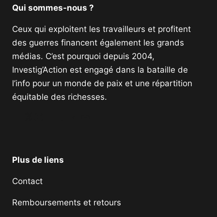
Qui sommes-nous ?
Ceux qui exploitent les travailleurs et profitent
des guerres financent également les grands
médias. C’est pourquoi depuis 2004,
Investig’Action est engagé dans la bataille de
l’info pour un monde de paix et une répartition
équitable des richesses.
Facebook
Twitter
Instagram
YouTube
TikTok
Telegram
Lien
Plus de liens
Contact
Remboursements et retours