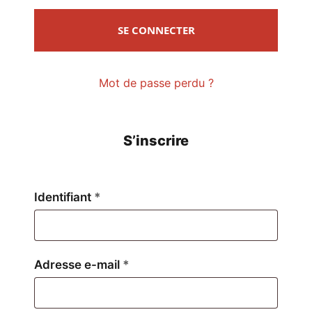
SE CONNECTER
Mot de passe perdu ?
S’inscrire
Obligatoire
Identifiant
*
Obligatoire
Adresse e-mail
*