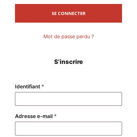
SE CONNECTER
Mot de passe perdu ?
S’inscrire
Obligatoire
Identifiant
*
Obligatoire
Adresse e-mail
*