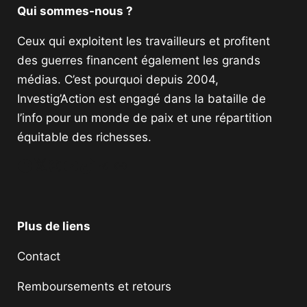
Qui sommes-nous ?
Ceux qui exploitent les travailleurs et profitent
des guerres financent également les grands
médias. C’est pourquoi depuis 2004,
Investig’Action est engagé dans la bataille de
l’info pour un monde de paix et une répartition
équitable des richesses.
Facebook
Twitter
Instagram
YouTube
TikTok
Telegram
Lien
Plus de liens
Contact
Remboursements et retours