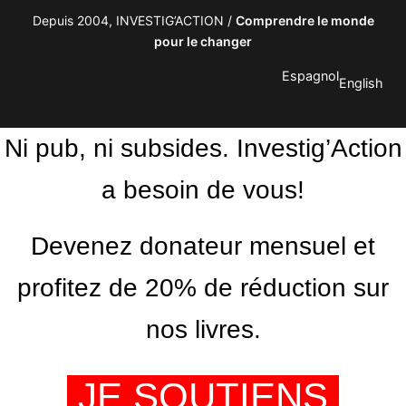
Depuis 2004, INVESTIG’ACTION /
Comprendre le monde
pour le changer
Espagnol
English
Ni pub, ni subsides. Investig’Action
a besoin de vous!
Devenez donateur mensuel et
profitez de 20% de réduction sur
nos livres.
JE SOUTIENS