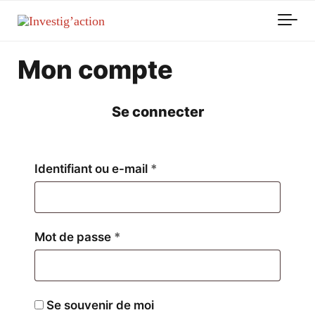
Skip to main content
Mon compte
Se connecter
Obligatoire
Identifiant ou e-mail
*
Obligatoire
Mot de passe
*
Se souvenir de moi