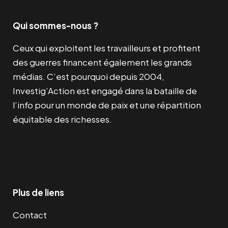
Qui sommes-nous ?
Ceux qui exploitent les travailleurs et profitent
des guerres financent également les grands
médias. C’est pourquoi depuis 2004,
Investig’Action est engagé dans la bataille de
l’info pour un monde de paix et une répartition
équitable des richesses.
Facebook
Twitter
Instagram
YouTube
TikTok
Telegram
Lien
Plus de liens
Contact