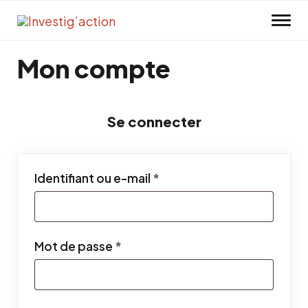
Skip to main content
Mon compte
Se connecter
Obligatoire
Identifiant ou e-mail
*
Obligatoire
Mot de passe
*