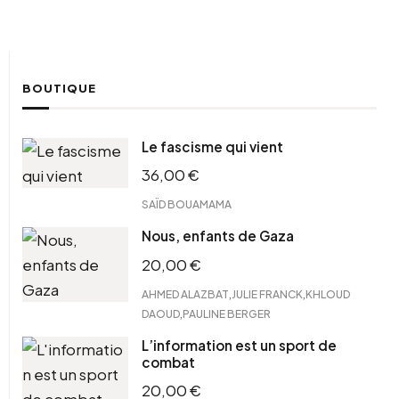
BOUTIQUE
Le fascisme qui vient
36,00
€
SAÏD BOUAMAMA
Nous, enfants de Gaza
20,00
€
,
,
AHMED ALAZBAT
JULIE FRANCK
KHLOUD
,
DAOUD
PAULINE BERGER
L’information est un sport de
combat
20,00
€