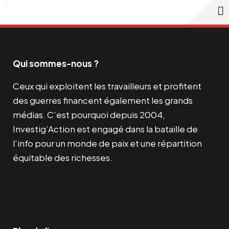
Qui sommes-nous ?
Ceux qui exploitent les travailleurs et profitent
des guerres financent également les grands
médias. C’est pourquoi depuis 2004,
Investig’Action est engagé dans la bataille de
l’info pour un monde de paix et une répartition
équitable des richesses.
Facebook
Twitter
Instagram
YouTube
TikTok
Telegram
Lien