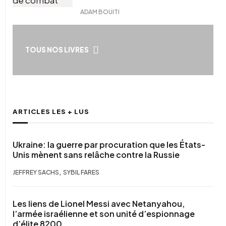
ADAM BOUITI
TOUS NOS LIVRES
ARTICLES LES + LUS
Ukraine: la guerre par procuration que les États-
Unis mènent sans relâche contre la Russie
,
JEFFREY SACHS
SYBIL FARES
Les liens de Lionel Messi avec Netanyahou,
l’armée israélienne et son unité d’espionnage
d’élite 8200