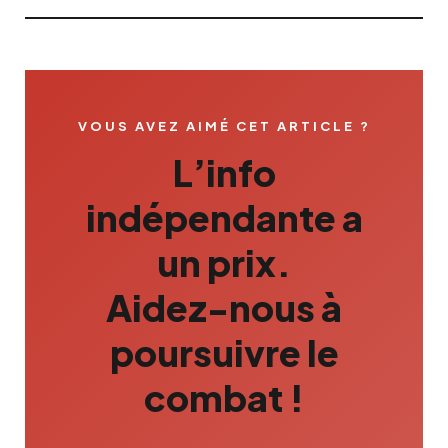
VOUS AVEZ AIMÉ CET ARTICLE ?
L’info
indépendante a
un prix.
Aidez-nous à
poursuivre le
combat !