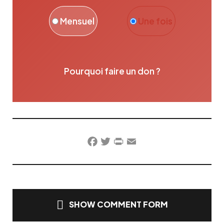
Mensuel
Une fois
Pourquoi faire un don ?
Facebook
Twitter
PrintFriendly
Email
SHOW COMMENT FORM