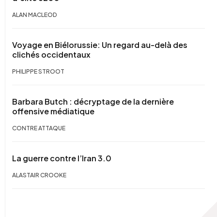
ALAN MACLEOD
Voyage en Biélorussie: Un regard au-delà des
clichés occidentaux
PHILIPPE STROOT
Barbara Butch : décryptage de la dernière
offensive médiatique
CONTRE ATTAQUE
La guerre contre l’Iran 3.0
ALASTAIR CROOKE