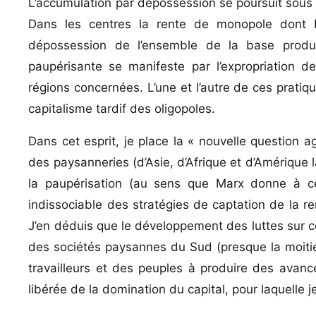
L’accumulation par dépossession se poursuit sous 
Dans les centres la rente de monopole dont bé
dépossession de l’ensemble de la base produc
paupérisante se manifeste par l’expropriation d
régions concernées. L’une et l’autre de ces pratiqu
capitalisme tardif des oligopoles.
Dans cet esprit, je place la « nouvelle question 
des paysanneries (d’Asie, d’Afrique et d’Amérique
la paupérisation (au sens que Marx donne à ce
indissociable des stratégies de captation de la re
J’en déduis que le développement des luttes sur ce 
des sociétés paysannes du Sud (presque la moiti
travailleurs et des peuples à produire des avancé
libérée de la domination du capital, pour laquelle 