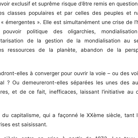
voir exclusif et suprême risque d’être remis en question,
des classes populaires et par celles des peuples et n
 « émergentes ». Elle est simultanément une crise de 
pouvoir politique des oligarchies, mondialisatio
litarisation de la gestion de la mondialisation au s
 des ressources de la planète, abandon de la pers
ndront-elles à converger pour ouvrir la voie – ou des voi
ial ? Ou demeureront-elles séparées les unes des aut
es, et de ce fait, inefficaces, laissant l’initiative au 
e du capitalisme, qui a façonné le XXème siècle, tant l
ses est saisissant.