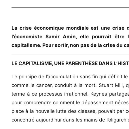
La crise économique mondiale est une crise du
l’économiste Samir Amin, elle pourrait êtr
capitalisme. Pour sortir, non pas de la crise du 
LE CAPITALISME, UNE PARENTHÈSE DANS L’HIST
Le principe de l’accumulation sans fin qui définit l
comme le cancer, conduit à la mort. Stuart Mill, qu
terme à ce processus irrationnel. Keynes partageait
pour comprendre comment le dépassement nécessai
place à la nouvelle lutte des classes, pouvait par 
concentré aujourd’hui dans les mains de l’oligarchi