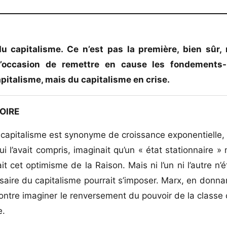
 capitalisme. Ce n’est pas la première, bien sûr,
e l’occasion de remettre en cause les fondement
capitalisme, mais du capitalisme en crise.
OIRE
e capitalisme est synonyme de croissance exponentielle, e
i l’avait compris, imaginait qu’un « état stationnaire » 
 cet optimisme de la Raison. Mais ni l’un ni l’autre n’é
re du capitalisme pourrait s’imposer. Marx, en donnan
contre imaginer le renversement du pouvoir de la classe c
e.