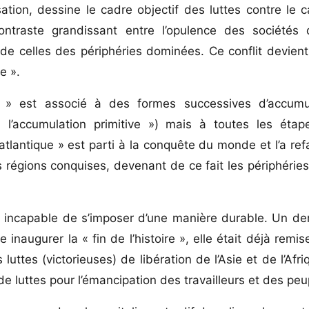
ion, dessine le cadre objectif des luttes contre le c
contraste grandissant entre l’opulence des sociétés 
e de celles des périphéries dominées. Ce conflit devient
e ».
nt » est associé à des formes successives d’accumu
« l’accumulation primitive ») mais à toutes les éta
atlantique » est parti à la conquête du monde et l’a re
régions conquises, devenant de ce fait les périphérie
e incapable de s’imposer d’une manière durable. Un de
 inaugurer la « fin de l’histoire », elle était déjà remi
 luttes (victorieuses) de libération de l’Asie et de l’Afri
de luttes pour l’émancipation des travailleurs et des peu