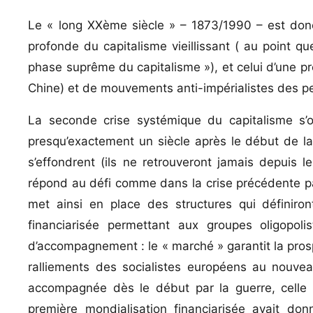
Le « long XXème siècle » – 1873/1990 – est donc
profonde du capitalisme vieillissant ( au point 
phase suprême du capitalisme »), et celui d’une pr
Chine) et de mouvements anti-impérialistes des peu
La seconde crise systémique du capitalisme s’ou
presqu’exactement un siècle après le début de la 
s’effondrent (ils ne retrouveront jamais depuis l
répond au défi comme dans la crise précédente pa
met ainsi en place des structures qui définir
financiarisée permettant aux groupes oligopol
d’accompagnement : le « marché » garantit la prospér
ralliements des socialistes européens au nouveau
accompagnée dès le début par la guerre, cell
première mondialisation financiarisée avait 