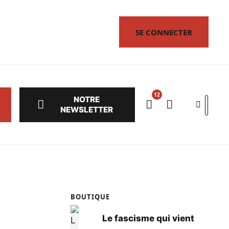
SE CONNECTER
NOTRE
Search
NEWSLETTER
BOUTIQUE
Le fascisme qui vient