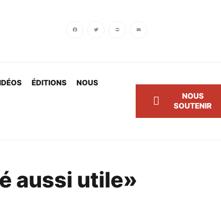
Facebook
Twitter
PrintFriendly
Email
IDÉOS
ÉDITIONS
NOUS
NOUS
SOUTENIR
é aussi utile»