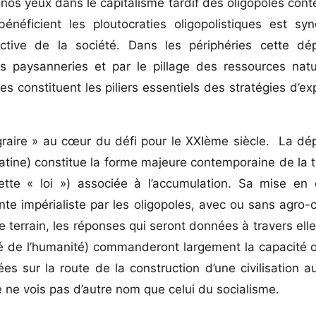
nos yeux dans le capitalisme tardif des oligopoles con
néficient les ploutocraties oligopolistiques est s
tive de la société. Dans les périphéries cette dé
es paysanneries et par le pillage des ressources natu
es constituent les piliers essentiels des stratégies d’e
agraire » au cœur du défi pour le XXIème siècle. La d
 latine) constitue la forme majeure contemporaine de la
tte « loi ») associée à l’accumulation. Sa mise en
nte impérialiste par les oligopoles, avec ou sans agro-
terrain, les réponses qui seront données à travers elles
é de l’humanité) commanderont largement la capacité 
es sur la route de la construction d’une civilisation a
je ne vois pas d’autre nom que celui du socialisme.