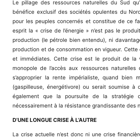
Le pillage des ressources naturelles du Sud q
bénéfice exclusif des sociétés opulentes du No
pour les peuples concernés et constitue de ce fai
esprit la « crise de l’énergie » n’est pas le prod
production (le pétrole bien entendu), ni davantag
production et de consommation en vigueur. Cette 
et immédiates. Cette crise est le produit de la v
monopole de l’accès aux ressources naturelles 
s’approprier la rente impérialiste, quand bien 
(gaspilleuse, énergétivore) ou serait soumise à d
également que la poursuite de la stratégie d
nécessairement à la résistance grandissante des 
D’UNE LONGUE CRISE À L’AUTRE
La crise actuelle n’est donc ni une crise financi