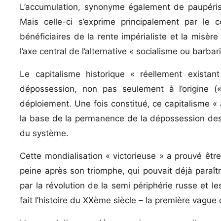
L’accumulation, synonyme également de paupérisat
Mais celle-ci s’exprime principalement par le 
bénéficiaires de la rente impérialiste et la misèr
l’axe central de l’alternative « socialisme ou barbari
Le capitalisme historique « réellement exista
dépossession, non pas seulement à l’origine (
déploiement. Une fois constitué, ce capitalisme « 
la base de la permanence de la dépossession des 
du système.
Cette mondialisation « victorieuse » a prouvé êtr
peine après son triomphe, qui pouvait déjà paraître
par la révolution de la semi périphérie russe et les
fait l’histoire du XXème siècle – la première vague 