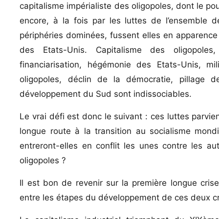
capitalisme impérialiste des oligopoles, dont le pou
encore, à la fois par les luttes de l’ensemble 
périphéries dominées, fussent elles en apparence
des Etats-Unis. Capitalisme des oligopoles, 
financiarisation, hégémonie des Etats-Unis, mi
oligopoles, déclin de la démocratie, pillage
développement du Sud sont indissociables.
Le vrai défi est donc le suivant : ces luttes parvie
longue route à la transition au socialisme mond
entreront-elles en conflit les unes contre les autr
oligopoles ?
Il est bon de revenir sur la première longue cris
entre les étapes du développement de ces deux cri