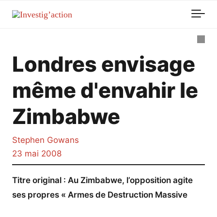
Skip to main content
Londres envisage
même d'envahir le
Zimbabwe
Stephen Gowans
23 mai 2008
Titre original : Au Zimbabwe, l’opposition agite
ses propres « Armes de Destruction Massive