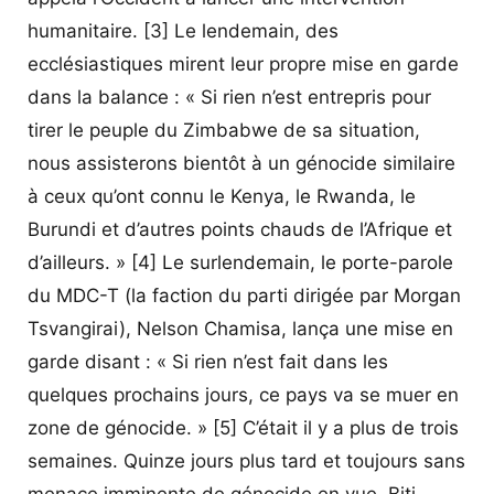
humanitaire. [3] Le lendemain, des
ecclésiastiques mirent leur propre mise en garde
dans la balance : « Si rien n’est entrepris pour
tirer le peuple du Zimbabwe de sa situation,
nous assisterons bientôt à un génocide similaire
à ceux qu’ont connu le Kenya, le Rwanda, le
Burundi et d’autres points chauds de l’Afrique et
d’ailleurs. » [4] Le surlendemain, le porte-parole
du MDC-T (la faction du parti dirigée par Morgan
Tsvangirai), Nelson Chamisa, lança une mise en
garde disant : « Si rien n’est fait dans les
quelques prochains jours, ce pays va se muer en
zone de génocide. » [5] C’était il y a plus de trois
semaines. Quinze jours plus tard et toujours sans
menace imminente de génocide en vue, Biti