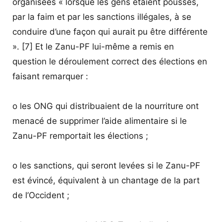
organisées « lorsque les gens étaient poussés,
par la faim et par les sanctions illégales, à se
conduire d’une façon qui aurait pu être différente
». [7] Et le Zanu-PF lui-même a remis en
question le déroulement correct des élections en
faisant remarquer :
o les ONG qui distribuaient de la nourriture ont
menacé de supprimer l’aide alimentaire si le
Zanu-PF remportait les élections ;
o les sanctions, qui seront levées si le Zanu-PF
est évincé, équivalent à un chantage de la part
de l’Occident ;