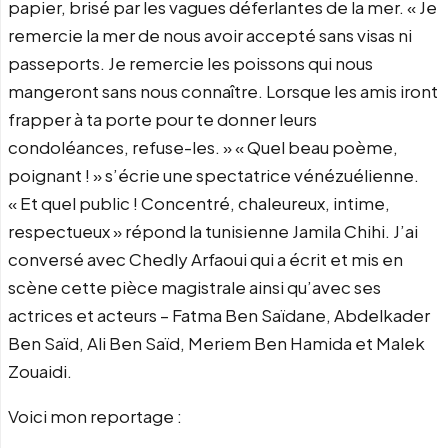
papier, brisé par les vagues déferlantes de la mer. « Je
remercie la mer de nous avoir accepté sans visas ni
passeports. Je remercie les poissons qui nous
mangeront sans nous connaître. Lorsque les amis iront
frapper à ta porte pour te donner leurs
condoléances, refuse-les. » « Quel beau poème,
poignant ! » s’écrie une spectatrice vénézuélienne.
« Et quel public ! Concentré, chaleureux, intime,
respectueux » répond la tunisienne Jamila Chihi. J’ai
conversé avec Chedly Arfaoui qui a écrit et mis en
scène cette pièce magistrale ainsi qu’avec ses
actrices et acteurs – Fatma Ben Saïdane, Abdelkader
Ben Saïd, Ali Ben Saïd, Meriem Ben Hamida et Malek
Zouaidi.
Voici mon reportage :