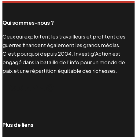
Qui sommes-nous ?
Ceux qui exploitent les travailleurs et profitent des
guerres financent également les grands médias.
C’est pourquoi depuis 2004, Investig’Action est
engagé dans la bataille de l’info pour un monde de
paix et une répartition équitable des richesses.
Facebook
Twitter
Instagram
YouTube
TikTok
Telegram
Lien
Plus de liens