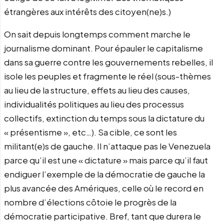
étrangères aux intérêts des citoyen(ne)s.)
On sait depuis longtemps comment marche le
journalisme dominant. Pour épauler le capitalisme
dans sa guerre contre les gouvernements rebelles, il
isole les peuples et fragmente le réel (sous-thèmes
au lieu de la structure, effets au lieu des causes,
individualités politiques au lieu des processus
collectifs, extinction du temps sous la dictature du
« présentisme », etc…). Sa cible, ce sont les
militant(e)s de gauche. Il n’attaque pas le Venezuela
parce qu’il est une « dictature » mais parce qu’il faut
endiguer l’exemple de la démocratie de gauche la
plus avancée des Amériques, celle où le record en
nombre d’élections côtoie le progrès de la
démocratie participative. Bref, tant que durera le