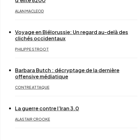
d’élite 8200
ALAN MACLEOD
Voyage en Biélorussie: Un regard au-delà des
clichés occidentaux
PHILIPPE STROOT
Barbara Butch : décryptage de la dernière
offensive médiatique
CONTRE ATTAQUE
La guerre contre l’Iran 3.0
ALASTAIR CROOKE