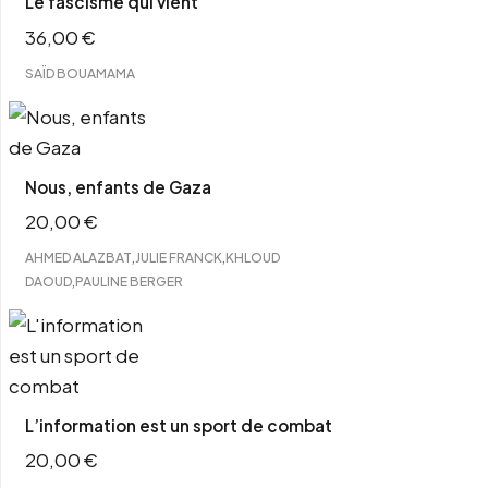
Le fascisme qui vient
36,00
€
SAÏD BOUAMAMA
Nous, enfants de Gaza
20,00
€
,
,
AHMED ALAZBAT
JULIE FRANCK
KHLOUD
,
DAOUD
PAULINE BERGER
L’information est un sport de combat
20,00
€