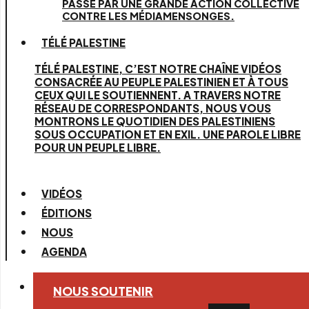
PASSE PAR UNE GRANDE ACTION COLLECTIVE
CONTRE LES MÉDIAMENSONGES.
TÉLÉ PALESTINE
TÉLÉ PALESTINE, C’EST NOTRE CHAÎNE VIDÉOS
CONSACRÉE AU PEUPLE PALESTINIEN ET À TOUS
CEUX QUI LE SOUTIENNENT. A TRAVERS NOTRE
RÉSEAU DE CORRESPONDANTS, NOUS VOUS
MONTRONS LE QUOTIDIEN DES PALESTINIENS
SOUS OCCUPATION ET EN EXIL. UNE PAROLE LIBRE
POUR UN PEUPLE LIBRE.
VIDÉOS
ÉDITIONS
NOUS
AGENDA
NOUS SOUTENIR