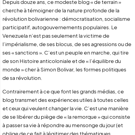
Depuis douze ans, ce modeste blog « de terrain »
cherche à témoigner de la nature profonde de la
révolution bolivarienne : démocratisation, socialisme
participatif, autogouvernements populaires. Le
Venezuela n’est pas seulement la victime de
l’impérialisme, de ses blocus, de ses agressions ou de
ses « sanctions ». C’est un peuple en marche, qui tire
de son Histoire anticoloniale et de « l’équilibre du
monde » cher à Simon Bolivar, les formes politiques
de sa révolution.
Contrairement à ce que font les grands médias, ce
blog transmet des expériences utiles à toutes celles
et ceux qui veulent changer la vie. C’est une manière
de se libérer du piège de « la remorque » qui consiste
à passer sa vie à répondre au mensonge du jour (et
oblige de ce fait à légitimer des thématiques