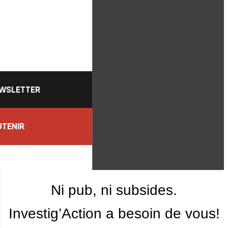
WSLETTER
TENIR
Ni pub, ni subsides.
Investig’Action a besoin de vous!