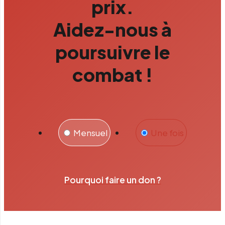
prix.
Aidez-nous à
poursuivre le
combat !
Mensuel
Une fois
Pourquoi faire un don ?