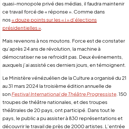
quasi-monopole privé des médias, il faudra maintenir
ce travail forcé de « réponse ». Comme dans
nos
« douze points sur les « i » d’élections
présidentielles »
.
Mais revenons à nos moutons. Force est de constater
qu’après 24 ans de révolution, la machine à
démocratiser ne se refroidit pas. Deux événements,
auxquels j’ai assisté ces derniers jours, en témoignent.
Le Ministère vénézuélien de la Culture a organisé du 21
au 31 mars 2024 la troisième édition annuelle de
son
Festival International de Théâtre Progressiste
. 150
troupes de théâtre nationales, et des troupes
théâtrales de 20 pays, ont participé. Dans tout le
pays, le public a pu assister à 830 représentations et
découvrir le travail de près de 2000 artistes. L’entrée